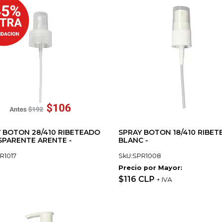
 BOTON 28/410 RIBETEADO
SPRAY BOTON 18/410 RIBE
PARENTE ARENTE -
BLANC -
R1017
SkU:SPR1008
Precio por Mayor:
$116 CLP
+ IVA