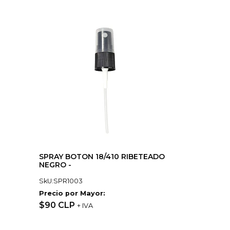
SPRAY BOTON 18/410 RIBETEADO
NEGRO -
SkU:SPR1003
Precio por Mayor:
$90 CLP
+ IVA