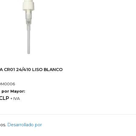
 CR01 24/410 LISO BLANCO
OM0006
 por Mayor:
 CLP
+ IVA
dos.
Desarrollado por