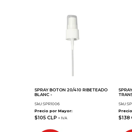
SPRAY BOTON 20/410 RIBETEADO
SPRAY
BLANC -
TRANS
SkU:SPR1006
SkU:SP
Precio por Mayor:
Precio
$105 CLP
$138
+ IVA