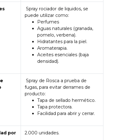
es
Spray rociador de liquidos, se
puede utilizar como:
Perfumes
Aguas naturales (granada,
pomelo, verbena).
Hidratantes para la piel.
Aromaterapia.
Aceites esenciales (baja
densidad).
de
Spray de Rosca a prueba de
o
fugas, para evitar derrames de
producto:
Tapa de sellado hermético.
Tapa protectora.
Facilidad para abrir y cerrar.
dad por
2.000 unidades.