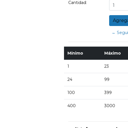
Cantidad:
← Segui
Mínimo
Máximo
1
23
24
99
100
399
400
3000