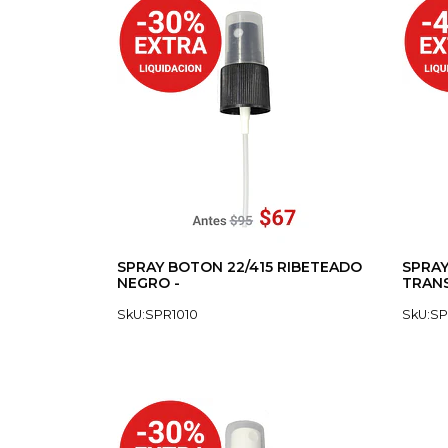
SPRAY BOTON 22/415 RIBETEADO
SPRAY
NEGRO -
TRANS
SkU:SPR1010
SkU:SP