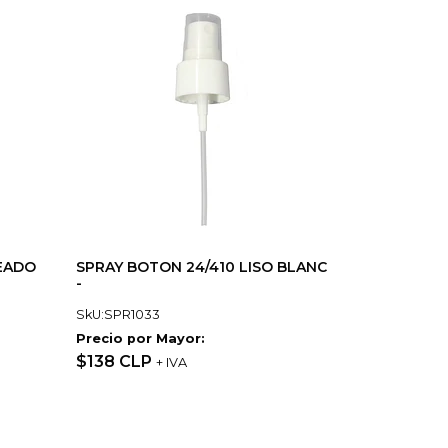
TEADO
SPRAY BOTON 24/410 LISO BLANC
-
SkU:SPR1033
Precio por Mayor:
$138 CLP
+ IVA