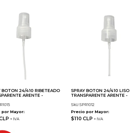
 BOTON 24/410 RIBETEADO
SPRAY BOTON 24/410 LISO
PARENTE ARENTE -
TRANSPARENTE ARENTE -
R1015
SkU:SPR1012
 por Mayor:
Precio por Mayor:
 CLP
$110 CLP
+ IVA
+ IVA