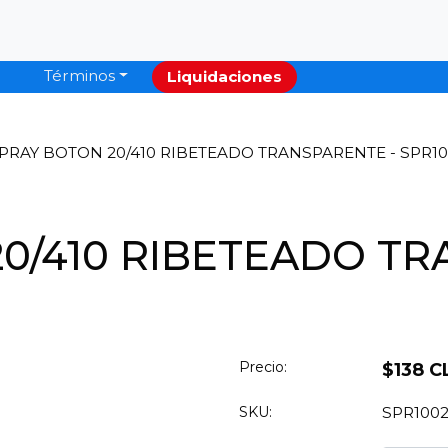
Términos
Liquidaciones
PRAY BOTON 20/410 RIBETEADO TRANSPARENTE - SPR1
0/410 RIBETEADO TR
Precio:
$138 C
SKU:
SPR100