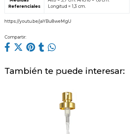
Medidas
Alto = 3,7 cm. Ancho = 1,6 cm.
Referenciales
Longitud = 1,3 cm.
https://youtu.be/jaYBu8weMgU
Compartir:
También te puede interesar: