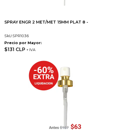
SPRAY ENGR 2 MET/MET 15MM PLAT 8 -
SkU:SPR1036
Precio por Mayor:
$131 CLP
+ IVA