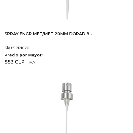
SPRAY ENGR MET/MET 20MM DORAD 8 -
SkU:SPR1020
Precio por Mayor:
$53 CLP
+ IVA