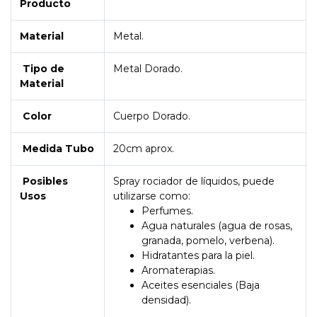
Producto
Material
Metal.
Tipo de
Metal Dorado.
Material
Color
Cuerpo Dorado.
Medida Tubo
20cm aprox.
Posibles
Spray rociador de líquidos, puede
Usos
utilizarse como:
Perfumes.
Agua naturales (agua de rosas,
granada, pomelo, verbena).
Hidratantes para la piel.
Aromaterapias.
Aceites esenciales (Baja
densidad).