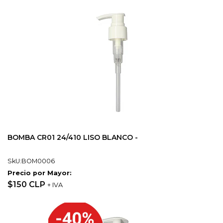
BOMBA CR01 24/410 LISO BLANCO -
SkU:BOM0006
Precio por Mayor:
$150 CLP
+ IVA