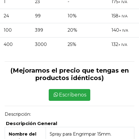
1
23
-
175
+ IVA
24
99
10%
158
+ IVA
100
399
20%
140
+ IVA
400
3000
25%
132
+ IVA
(Mejoramos el precio que tengas en
productos idénticos)
Escríbenos
Descripción:
Descripción General
Nombre del
Spray para Engrimpar 15mm.