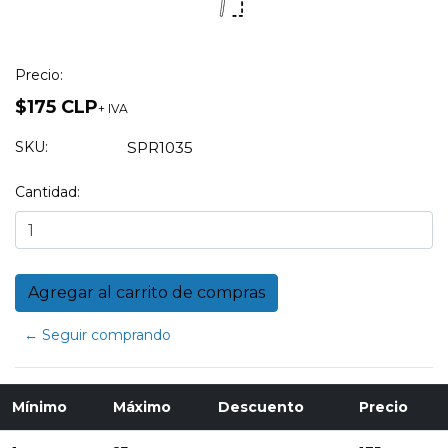
Precio:
$175 CLP
+ IVA
SKU:
SPR1035
Cantidad:
← Seguir comprando
Mínimo
Máximo
Descuento
Precio