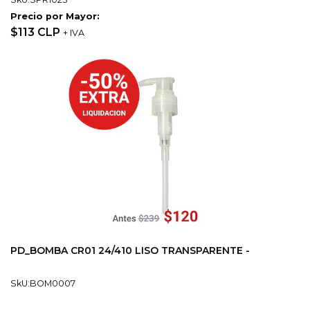
Precio por Mayor:
$113 CLP
+ IVA
PD_BOMBA CR01 24/410 LISO TRANSPARENTE -
SkU:BOM0007