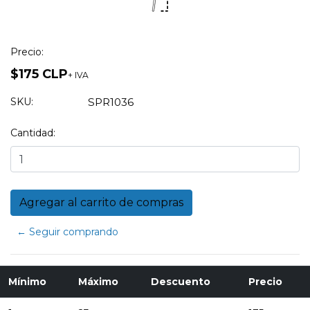
Precio:
$175 CLP
+ IVA
SKU:
SPR1036
Cantidad:
← Seguir comprando
Mínimo
Máximo
Descuento
Precio