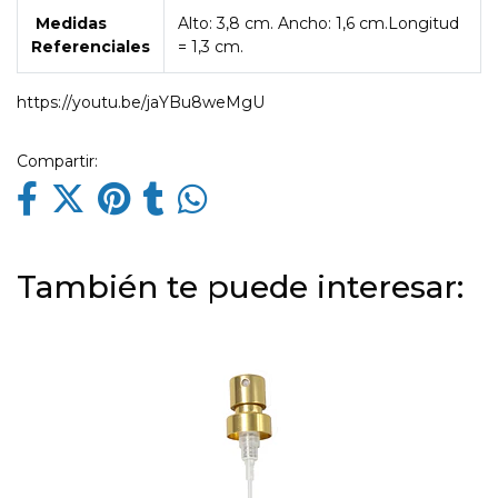
Medidas
Alto: 3,8 cm. Ancho: 1,6 cm.Longitud
Referenciales
= 1,3 cm.
https://youtu.be/jaYBu8weMgU
Compartir:
También te puede interesar: