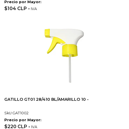
Precio por Mayor:
$104 CLP
+ IVA
GATILLO GT01 28/410 BL/AMARILLO 10 -
SkU:GAT1002
Precio por Mayor:
$220 CLP
+ IVA