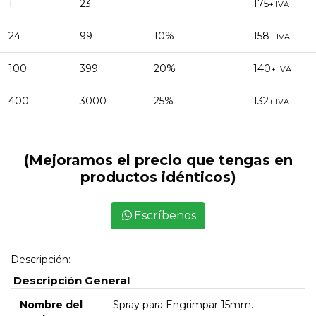
1
23
-
175
+ IVA
24
99
10%
158
+ IVA
100
399
20%
140
+ IVA
400
3000
25%
132
+ IVA
(Mejoramos el precio que tengas en
productos idénticos)
Escríbenos
Descripción:
Descripción General
Nombre del
Spray para Engrimpar 15mm.