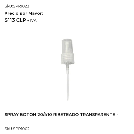
SkU:SPR1023
Precio por Mayor:
$113 CLP
+ IVA
SPRAY BOTON 20/410 RIBETEADO TRANSPARENTE -
SkU:SPR1002