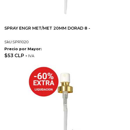
SPRAY ENGR MET/MET 20MM DORAD 8 -
SkU:SPR1020
Precio por Mayor:
$53 CLP
+ IVA