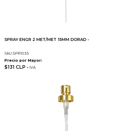
SPRAY ENGR 2 MET/MET 15MM DORAD -
SkU:SPR1035
Precio por Mayor:
$131 CLP
+ IVA