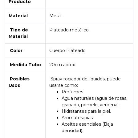
Producto
Material
Metal.
Tipo de
Plateado metálico.
Material
Color
Cuerpo Plateado.
Medida Tubo
20cm aprox.
Posibles
Spray rociador de líquidos, puede
Usos
usarse como:
Perfumes.
Agua naturales (agua de rosas,
granada, pomelo, verbena).
Hidratantes para la piel.
Aromaterapias.
Aceites esenciales (Baja
densidad).