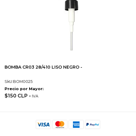
BOMBA CR03 28/410 LISO NEGRO -
SkU:BOM0025
Precio por Mayor:
$150 CLP
+ IVA