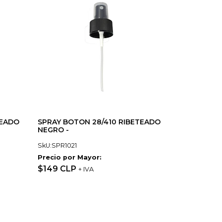
TEADO
SPRAY BOTON 28/410 RIBETEADO
NEGRO -
SkU:SPR1021
Precio por Mayor:
$149 CLP
+ IVA