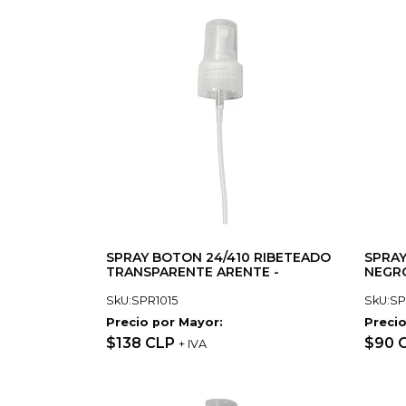
SPRAY BOTON 24/410 RIBETEADO
SPRAY
TRANSPARENTE ARENTE -
NEGRO
SkU:SPR1015
SkU:S
Precio por Mayor:
Precio
$138 CLP
$90 
+ IVA