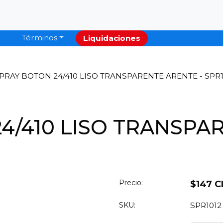
Términos
Liquidaciones
PRAY BOTON 24/410 LISO TRANSPARENTE ARENTE - SPR1
4/410 LISO TRANSPA
Precio:
$147 C
SKU:
SPR1012