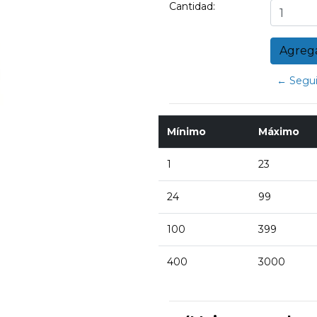
Cantidad:
← Segui
Mínimo
Máximo
1
23
24
99
100
399
400
3000