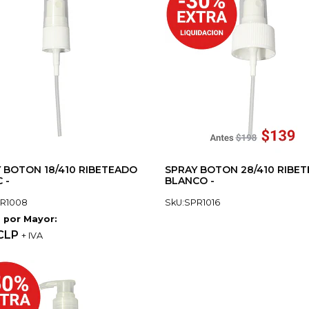
 BOTON 18/410 RIBETEADO
SPRAY BOTON 28/410 RIBE
 -
BLANCO -
PR1008
SkU:SPR1016
 por Mayor:
 CLP
+ IVA