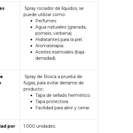
es
Spray rociador de líquidos, se
puede utilizar como:
Perfumes
Agua naturales (granada,
pomelo, verbena).
Hidratantes para la piel.
Aromaterapia.
Aceites esenciales (baja
densidad).
de
Spray de Rosca a prueba de
o
fugas, para evitar derrame de
producto:
Tapa de sellado hermético.
Tapa protectora.
Facilidad para abrir y cerrar.
dad por
1.000 unidades.