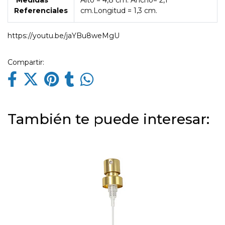
Medidas
Alto = 4,8 cm. Ancho= 2,1
Referenciales
cm.Longitud = 1,3 cm.
https://youtu.be/jaYBu8weMgU
Compartir:
También te puede interesar: