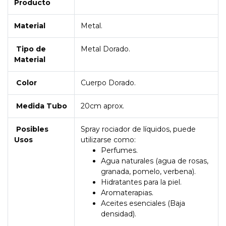
Producto
Material
Metal.
Tipo de
Metal Dorado.
Material
Color
Cuerpo Dorado.
Medida Tubo
20cm aprox.
Posibles
Spray rociador de líquidos, puede
Usos
utilizarse como:
Perfumes.
Agua naturales (agua de rosas,
granada, pomelo, verbena).
Hidratantes para la piel.
Aromaterapias.
Aceites esenciales (Baja
densidad).