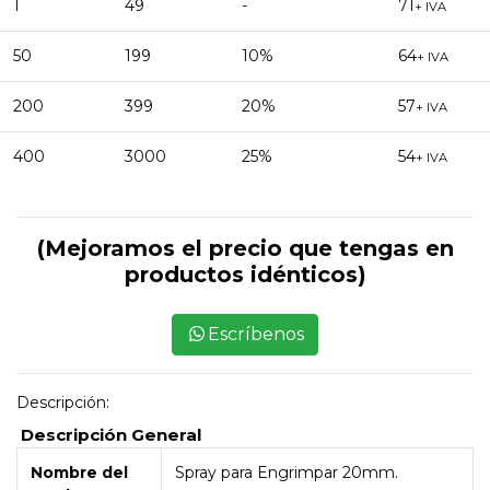
1
49
-
71
+ IVA
50
199
10%
64
+ IVA
200
399
20%
57
+ IVA
400
3000
25%
54
+ IVA
(Mejoramos el precio que tengas en
productos idénticos)
Escríbenos
Descripción:
Descripción General
Nombre del
Spray para Engrimpar 20mm.