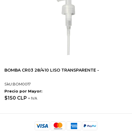
BOMBA CR03 28/410 LISO TRANSPARENTE -
SkU:BOM0017
Precio por Mayor:
$150 CLP
+ IVA