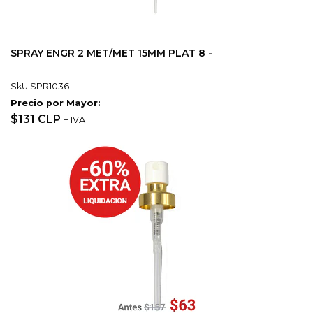
SPRAY ENGR 2 MET/MET 15MM PLAT 8 -
SkU:SPR1036
Precio por Mayor:
$131 CLP
+ IVA