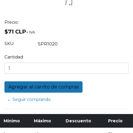
Precio:
$71 CLP
+ IVA
SKU:
SPR1020
Cantidad:
← Seguir comprando
Mínimo
Máximo
Descuento
Precio