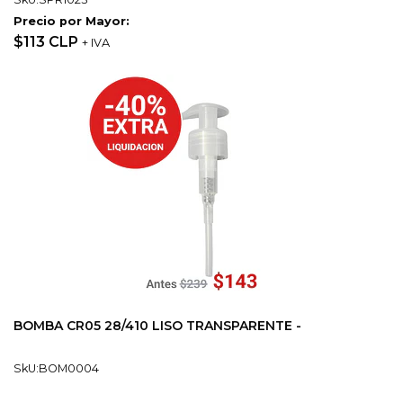
Precio por Mayor:
$113 CLP
+ IVA
BOMBA CR05 28/410 LISO TRANSPARENTE -
SkU:BOM0004