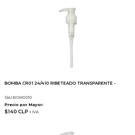
BOMBA CR01 24/410 RIBETEADO TRANSPARENTE -
SkU:BOM0010
Precio por Mayor:
$140 CLP
+ IVA