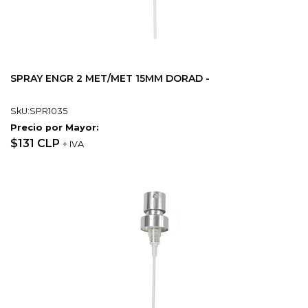
SPRAY ENGR 2 MET/MET 15MM DORAD -
SkU:SPR1035
Precio por Mayor:
$131 CLP
+ IVA