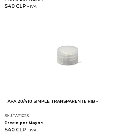
$40 CLP
+ IVA
TAPA 20/410 SIMPLE TRANSPARENTE RIB -
SkU:TAP1023
Precio por Mayor:
$40 CLP
+ IVA