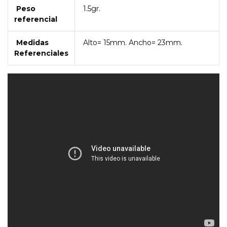
Peso
1.5gr.
referencial
Medidas
Alto= 15mm. Ancho= 23mm.
Referenciales