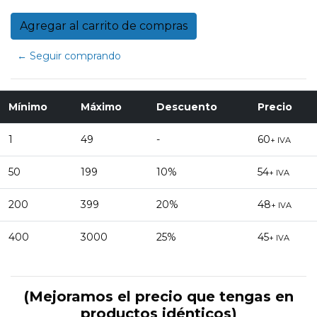
← Seguir comprando
Mínimo
Máximo
Descuento
Precio
1
49
-
60
+ IVA
50
199
10%
54
+ IVA
200
399
20%
48
+ IVA
400
3000
25%
45
+ IVA
(Mejoramos el precio que tengas en
productos idénticos)