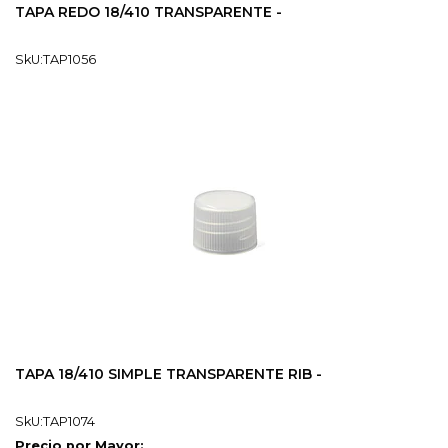
TAPA REDO 18/410 TRANSPARENTE -
SkU:TAP1056
TAPA 18/410 SIMPLE TRANSPARENTE RIB -
SkU:TAP1074
Precio por Mayor: