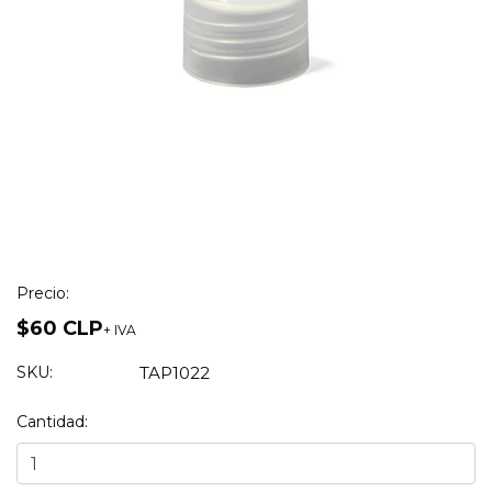
Precio:
$60 CLP
+ IVA
SKU:
TAP1022
Cantidad: