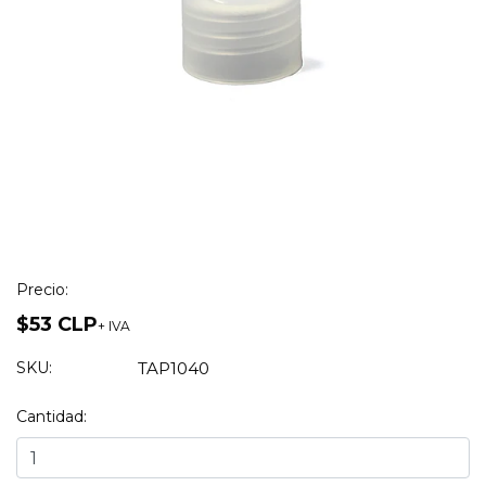
Precio:
$53 CLP
+ IVA
SKU:
TAP1040
Cantidad: