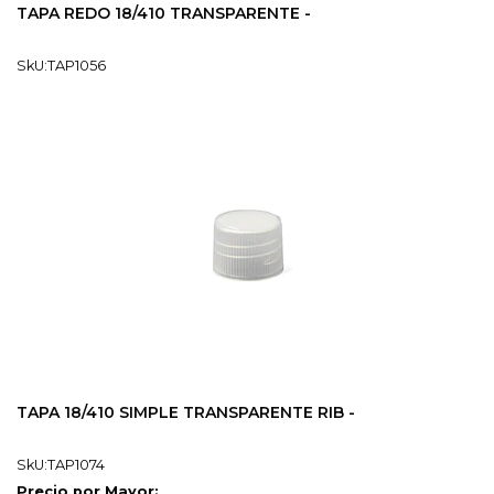
TAPA REDO 18/410 TRANSPARENTE -
SkU:TAP1056
TAPA 18/410 SIMPLE TRANSPARENTE RIB -
SkU:TAP1074
Precio por Mayor: