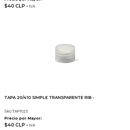
$40 CLP
+ IVA
TAPA 20/410 SIMPLE TRANSPARENTE RIB -
SkU:TAP1023
Precio por Mayor:
$40 CLP
+ IVA