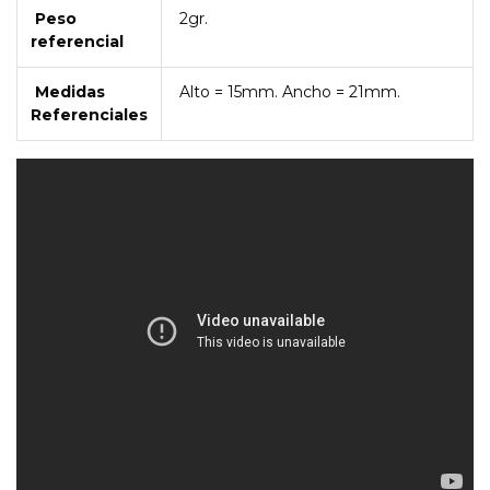
Peso
2gr.
referencial
Medidas
Alto = 15mm. Ancho = 21mm.
Referenciales