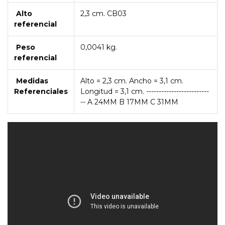
Alto
2,3 cm. CB03
referencial
Peso
0,0041 kg.
referencial
Medidas
Alto = 2,3 cm. Ancho = 3,1 cm.
Referenciales
Longitud = 3,1 cm. -------------------------
-- A 24MM B 17MM C 31MM