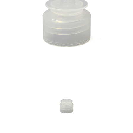
Previous
Nex