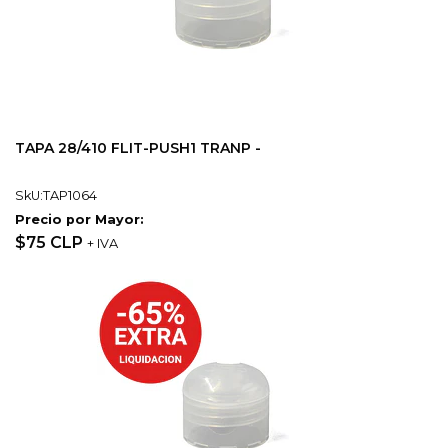
TAPA 28/410 FLIT-PUSH1 TRANP -
SkU:TAP1064
Precio por Mayor:
$75 CLP
+ IVA