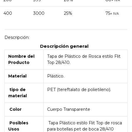
+ IVA
400
3000
25%
75
+ IVA
Descripción:
Descripción general
Nombre del
Tapa de Plástico de Rosca estilo Flit
Producto
Top 28/410.
Material
Plástico.
tipo de
PET (tereftalato de polietileno).
material
Color
Cuerpo Transparente
Posibles
Tapa Plástico estilo Flit Top de rosca
Usos
para botellas pet de boca 28/410