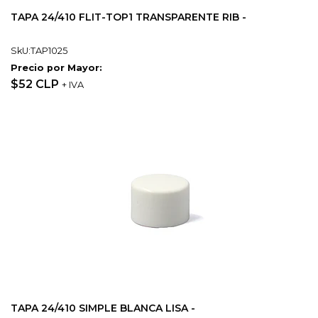
TAPA 24/410 FLIT-TOP1 TRANSPARENTE RIB -
SkU:TAP1025
Precio por Mayor:
$52 CLP
+ IVA
TAPA 24/410 SIMPLE BLANCA LISA -