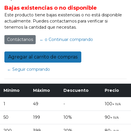
Bajas existencias o no disponible
Este producto tiene bajas existencias o no está disponible
actualmente. Puedes contactarnos para verificar si
tenemos la cantidad que necesitas.
Contáctanos
← o Continuar comprando
← Seguir comprando
Mínimo
Máximo
Descuento
Precio
1
49
-
100
+ IVA
50
199
10%
90
+ IVA
200
399
20%
80