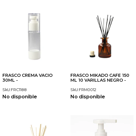
FRASCO CREMA VACIO
FRASCO MIKADO CAFE 150
30ML -
ML 10 VARILLAS NEGRO -
SkU:FRC1188
SkU:FRM0012
No disponible
No disponible