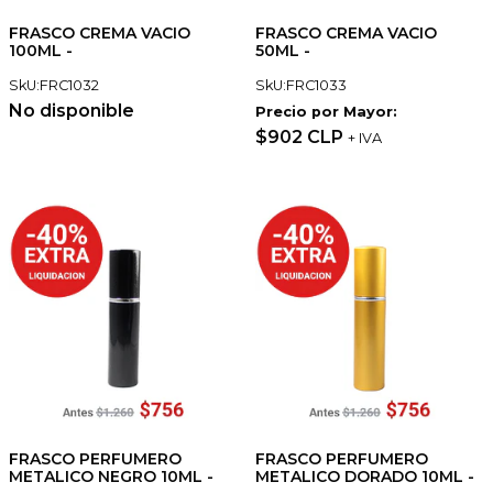
FRASCO CREMA VACIO
FRASCO CREMA VACIO
100ML -
50ML -
SkU:FRC1032
SkU:FRC1033
No disponible
Precio por Mayor:
$902 CLP
+ IVA
FRASCO PERFUMERO
FRASCO PERFUMERO
METALICO NEGRO 10ML -
METALICO DORADO 10ML -