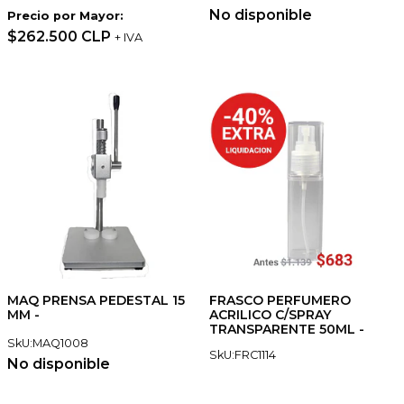
No disponible
Precio por Mayor:
$262.500 CLP
+ IVA
MAQ PRENSA PEDESTAL 15
FRASCO PERFUMERO
MM -
ACRILICO C/SPRAY
TRANSPARENTE 50ML -
SkU:MAQ1008
SkU:FRC1114
No disponible