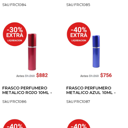
SkU:FRC1084
SkU:FRC1085
FRASCO PERFUMERO
FRASCO PERFUMERO
METALICO ROJO 10ML -
METALICO AZUL 10ML -
SkU:FRC1086
SkU:FRC1087