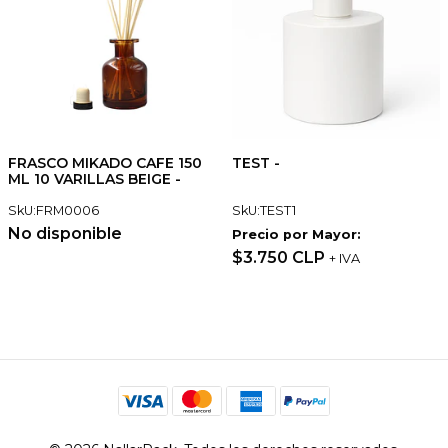
FRASCO MIKADO CAFE 150
TEST -
ML 10 VARILLAS BEIGE -
SkU:FRM0006
SkU:TEST1
No disponible
Precio por Mayor:
$3.750 CLP
+ IVA