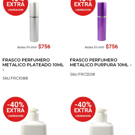
FRASCO PERFUMERO
FRASCO PERFUMERO
METALICO PLATEADO 10ML
METALICO PURPURA 10ML -
-
SkU:FRC1208
SkU:FRC1088