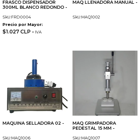
FRASCO DISPENSADOR
MAQ LLENADORA MANUAL -
300ML BLANCO REDONDO -
SkU:FRD0004
SkU:MAQ1002
Precio por Mayor:
$1.027 CLP
+ IVA
MAQUINA SELLADORA 02 -
MAQ GRIMPADORA
PEDESTAL 15 MM -
SkU:MAQ1006
SkU:MAQ1007