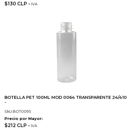
$130 CLP
+ IVA
BOTELLA PET 100ML MOD 0064 TRANSPARENTE 24/410
-
SkU:BOT0095
Precio por Mayor:
$212 CLP
+ IVA