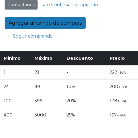
Contáctanos
← o Continuar comprando
← Seguir comprando
Mínimo
Máximo
Descuento
Precio
1
23
-
222
+ IVA
24
99
10%
200
+ IVA
100
399
20%
178
+ IVA
400
3000
25%
167
+ IVA