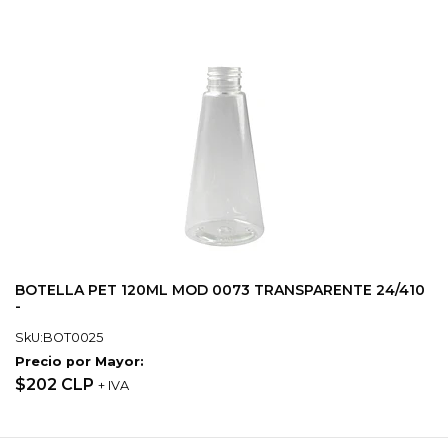
BOTELLA PET 120ML MOD 0073 TRANSPARENTE 24/410
-
SkU:BOT0025
Precio por Mayor:
$202 CLP
+ IVA