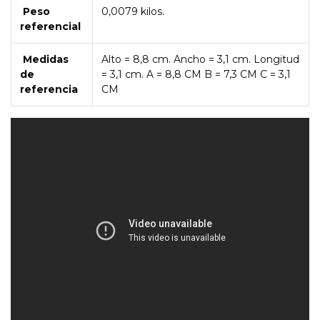
Peso
0,0079 kilos.
referencial
Medidas
Alto = 8,8 cm. Ancho = 3,1 cm. Longitud
de
= 3,1 cm. A = 8,8 CM B = 7,3 CM C = 3,1
referencia
CM