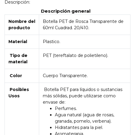
Descripción:
Descripción general
Nombre del
Botella PET de Rosca Transparente de
producto
60ml Cuadrad. 20/410.
Material
Plastico.
Tipo de
PET (tereftalato de polietileno).
material
Color
Cuerpo Transparente.
Posibles
Botella PET para líquidos o sustancias
Usos
más sólidas, puede utilizarse como
envase de:
Perfumes.
Agua natural (agua de rosas,
granada, pomelo, verbena).
Hidratantes para la piel.
Aromaterapia.