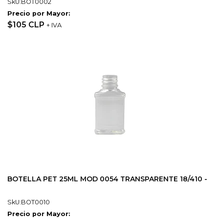
SkU:BOT0002
Precio por Mayor:
$105 CLP
+ IVA
BOTELLA PET 25ML MOD 0054 TRANSPARENTE 18/410 -
SkU:BOT0010
Precio por Mayor: