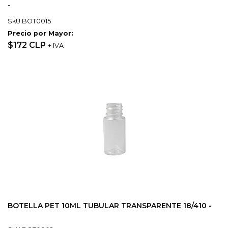
-
SkU:BOT0015
Precio por Mayor:
$172 CLP
+ IVA
BOTELLA PET 10ML TUBULAR TRANSPARENTE 18/410 -