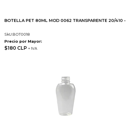
BOTELLA PET 80ML MOD 0062 TRANSPARENTE 20/410 -
SkU:BOT0018
Precio por Mayor:
$180 CLP
+ IVA