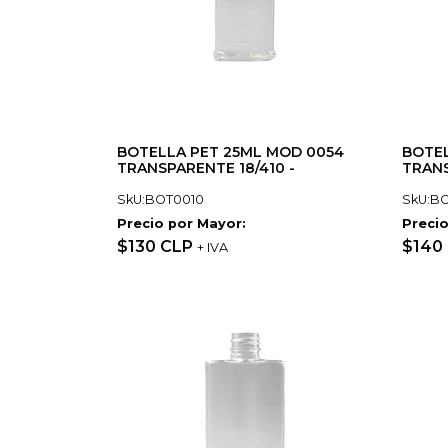
BOTELLA PET 25ML MOD 0054
BOTE
TRANSPARENTE 18/410 -
TRANS
SkU:BOT0010
SkU:B
Precio por Mayor:
Precio
$130 CLP
$140
+ IVA