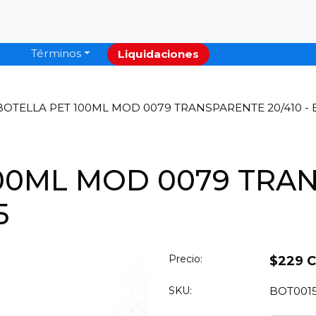
Términos
Liquidaciones
BOTELLA PET 100ML MOD 0079 TRANSPARENTE 20/410 - 
100ML MOD 0079 TRA
5
Precio:
$229 
SKU:
BOT001