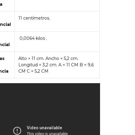
a
11 centímetros.
ncial
0,0064 kilos .
ncial
as
Alto = 11 cm. Ancho = 5,2 cm.
Longitud = 3,2 cm. A = 11 CM B = 9,6
ncia
CM C = 5,2 CM