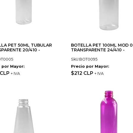
LLA PET 50ML TUBULAR
BOTELLA PET 100ML MOD 
PARENTE 20/410 -
TRANSPARENTE 24/410 -
OT0005
SkU:BOT0095
 por Mayor:
Precio por Mayor:
 CLP
$212 CLP
+ IVA
+ IVA