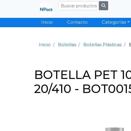
Inicio
Contacto
Categorías
Inicio
Botellas
Botellas Plásticas
BOTELLA PET 
20/410 - BOT001