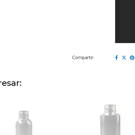
Compartir:
esar: