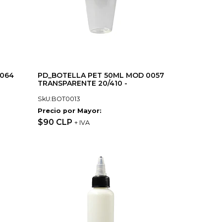
0064
PD_BOTELLA PET 50ML MOD 0057
TRANSPARENTE 20/410 -
SkU:BOT0013
Precio por Mayor:
$90 CLP
+ IVA