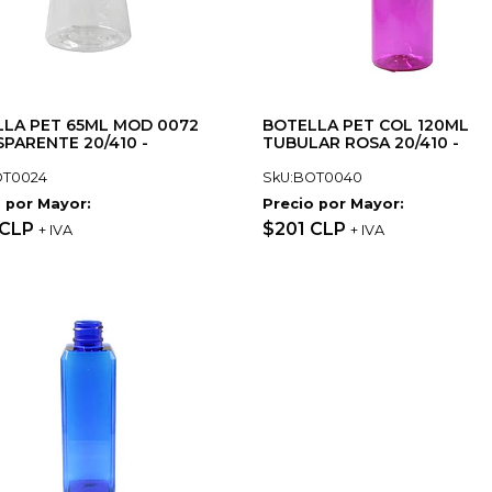
LA PET 65ML MOD 0072
BOTELLA PET COL 120ML
PARENTE 20/410 -
TUBULAR ROSA 20/410 -
OT0024
SkU:BOT0040
 por Mayor:
Precio por Mayor:
 CLP
$201 CLP
+ IVA
+ IVA