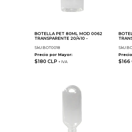
BOTELLA PET 80ML MOD 0062
BOTEL
TRANSPARENTE 20/410 -
TRANS
SkU:BOT0018
SkU:B
Precio por Mayor:
Precio
$180 CLP
$166
+ IVA