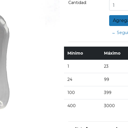
Cantidad:
← Segui
Mínimo
Máximo
1
23
24
99
100
399
400
3000