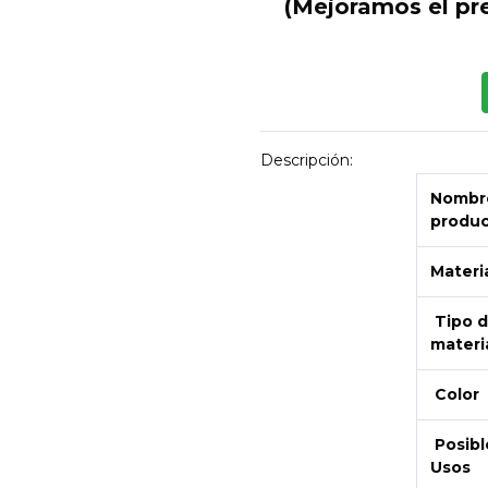
(Mejoramos el pr
Descripción:
Nombre
produ
Materi
Tipo 
materi
Color
Posibl
Usos