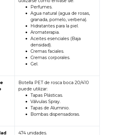
utilizarse como envase de:
Perfumes.
Agua natural (agua de rosas,
granada, pomelo, verbena).
Hidratantes para la piel.
Aromaterapia.
Aceites esenciales (Baja
densidad).
Cremas faciales.
Cremas corporales.
Gel.
de
Botella PET de rosca boca 20/410
o
puede utilizar:
Tapas Plásticas.
Válvulas Spray.
Tapas de Aluminio.
Bombas dispensadoras.
dad
474 unidades.