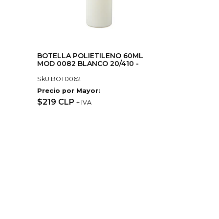
BOTELLA POLIETILENO 60ML
MOD 0082 BLANCO 20/410 -
SkU:BOT0062
Precio por Mayor:
$219 CLP
+ IVA