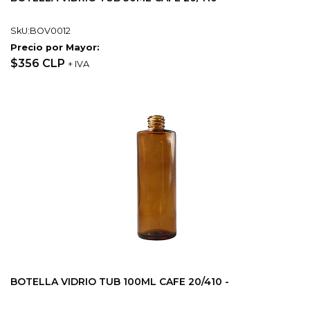
SkU:BOV0012
Precio por Mayor:
$356 CLP
+ IVA
BOTELLA VIDRIO TUB 100ML CAFE 20/410 -