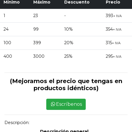
Mínimo
Máximo
Descuento
Precio
1
23
-
393
+ IVA
24
99
10%
354
+ IVA
100
399
20%
315
+ IVA
400
3000
25%
295
+ IVA
(Mejoramos el precio que tengas en
productos idénticos)
Escríbenos
Descripción:
Descripción general