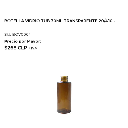
BOTELLA VIDRIO TUB 30ML TRANSPARENTE 20/410 -
SkU:BOV0004
Precio por Mayor:
$268 CLP
+ IVA