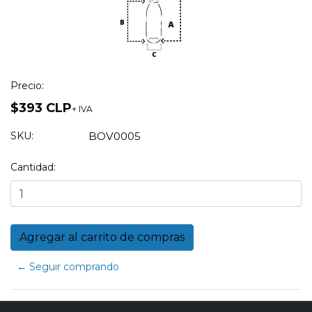
Precio:
$393 CLP
+ IVA
SKU:
BOV0005
Cantidad:
← Seguir comprando