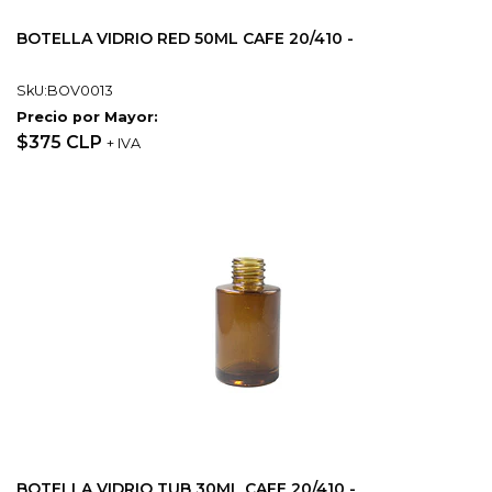
BOTELLA VIDRIO RED 50ML CAFE 20/410 -
SkU:BOV0013
Precio por Mayor:
$375 CLP
+ IVA
BOTELLA VIDRIO TUB 30ML CAFE 20/410 -