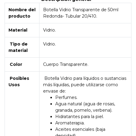
Nombre del
Botella Vidrio Transparente de 50ml
producto
Redonda- Tubular 20/410.
Material
Vidrio.
Tipo de
Vidrio.
material
Color
Cuerpo Transparente.
Posibles
Botella Vidrio para líquidos o sustancias
Usos
más líquidas, puede utilizarse como
envase de:
Perfumes.
Agua natural (agua de rosas,
granada, pomelo, verbena).
Hidratantes para la piel.
Aromaterapia.
Aceites esenciales (baja
densidad).