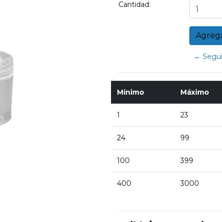
Cantidad:
← Segui
Mínimo
Máximo
1
23
24
99
100
399
400
3000