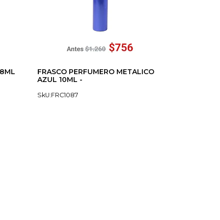
 8ML
FRASCO PERFUMERO METALICO
AZUL 10ML -
SkU:FRC1087