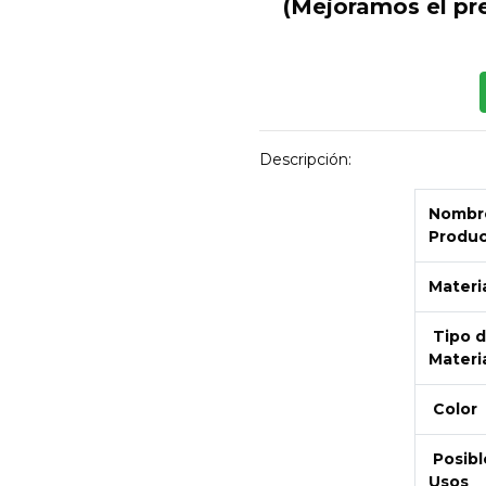
(Mejoramos el pr
Descripción:
Nombre
Produ
Materi
Tipo 
Materi
Color
Posibl
Usos