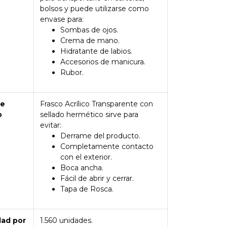
bolsos y puede utilizarse como
envase para:
Sombas de ojos.
Crema de mano.
Hidratante de labios.
Accesorios de manicura.
Rubor.
de
Frasco Acrílico Transparente con
o
sellado hermético sirve para
evitar:
Derrame del producto.
Completamente contacto
con el exterior.
Boca ancha.
Fácil de abrir y cerrar.
Tapa de Rosca.
dad por
1.560 unidades.