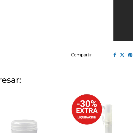
Compartir:
esar: