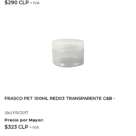
$290 CLP
+ IVA
FRASCO PET 100ML RED03 TRANSPARENTE C&B -
SkU:FRC1017
Precio por Mayor:
$323 CLP
+ IVA