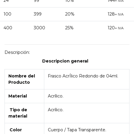
24
99
10%
144
+ IVA
100
399
20%
128
+ IVA
400
3000
25%
120
+ IVA
Descripción:
Descripcion general
Nombre del
Frasco AcrÍlico Redondo de 04ml.
Producto
Material
Acrílico.
Tipo de
Acrílico.
material
Color
Cuerpo / Tapa Transparente.