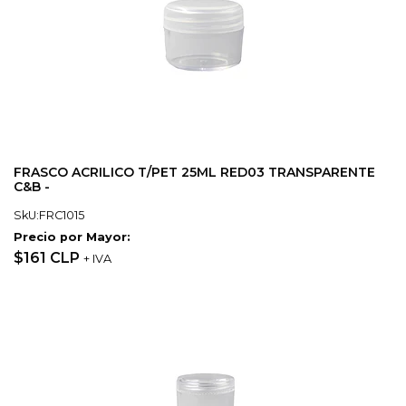
FRASCO ACRILICO T/PET 25ML RED03 TRANSPARENTE
C&B -
SkU:FRC1015
Precio por Mayor:
$161 CLP
+ IVA