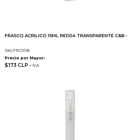
FRASCO ACRILICO 15ML RED04 TRANSPARENTE C&B -
SkU:FRC1018
Precio por Mayor:
$173 CLP
+ IVA