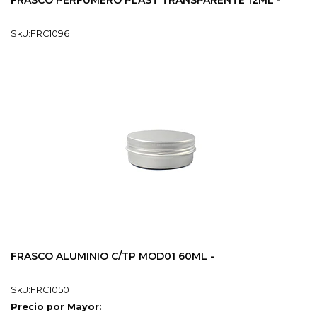
FRASCO PERFUMERO PLAST TRANSPARENTE 12ML -
SkU:FRC1096
FRASCO ALUMINIO C/TP MOD01 60ML -
SkU:FRC1050
Precio por Mayor: