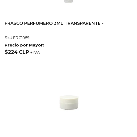
FRASCO PERFUMERO 3ML TRANSPARENTE -
SkU:FRC1059
Precio por Mayor:
$224 CLP
+ IVA