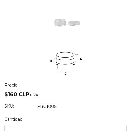
Precio:
$160 CLP
+ IVA
SKU:
FRC1005
Cantidad: