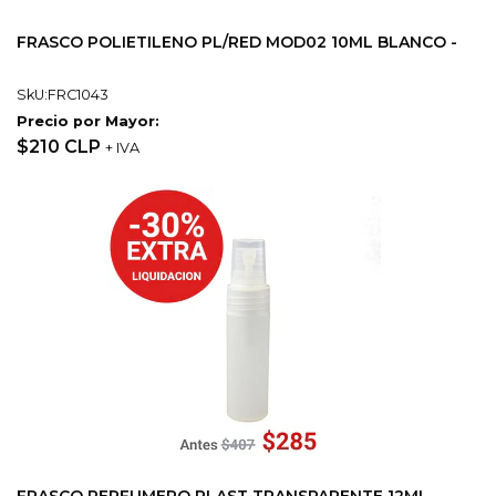
FRASCO POLIETILENO PL/RED MOD02 10ML BLANCO -
SkU:FRC1043
Precio por Mayor:
$210 CLP
+ IVA