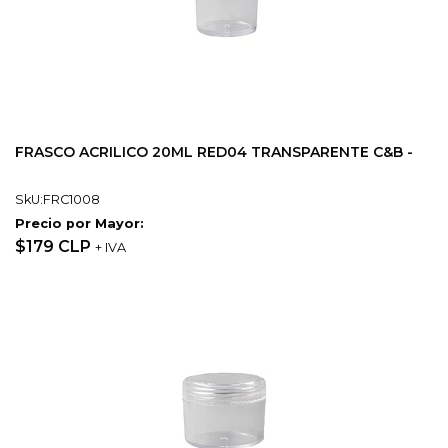
FRASCO ACRILICO 20ML RED04 TRANSPARENTE C&B -
SkU:FRC1008
Precio por Mayor:
$179 CLP
+ IVA