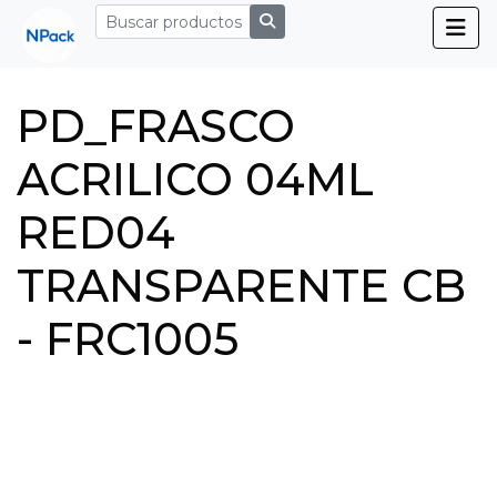
PD_FRASCO
ACRILICO 04ML
RED04
TRANSPARENTE CB
- FRC1005