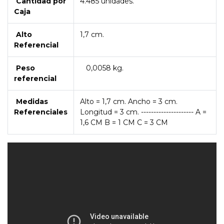
Cantidad por
4.485 unidades.
Caja
Alto
1,7 cm.
Referencial
Peso
0,0058 kg.
referencial
Medidas
Alto = 1,7 cm. Ancho = 3 cm.
Referenciales
Longitud = 3 cm. --------------------- A =
1,6 CM B = 1 CM C = 3 CM