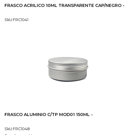
FRASCO ACRILICO 10ML TRANSPARENTE CAP/NEGRO -
SkU:FRC1041
FRASCO ALUMINIO C/TP MOD01 150ML -
SkU:FRC1048