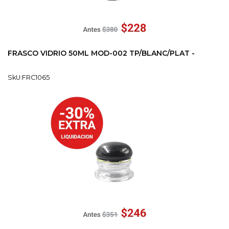
FRASCO VIDRIO 50ML MOD-002 TP/BLANC/PLAT -
SkU:FRC1065