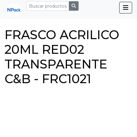
FRASCO ACRILICO
20ML RED02
TRANSPARENTE
C&B - FRC1021