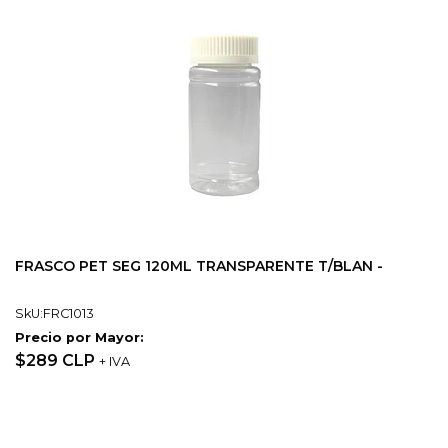
FRASCO PET SEG 120ML TRANSPARENTE T/BLAN -
SkU:FRC1013
Precio por Mayor:
$289 CLP
+ IVA