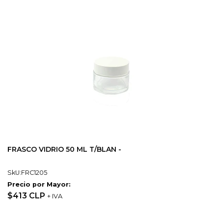
FRASCO VIDRIO 50 ML T/BLAN -
SkU:FRC1205
Precio por Mayor:
$413 CLP
+ IVA