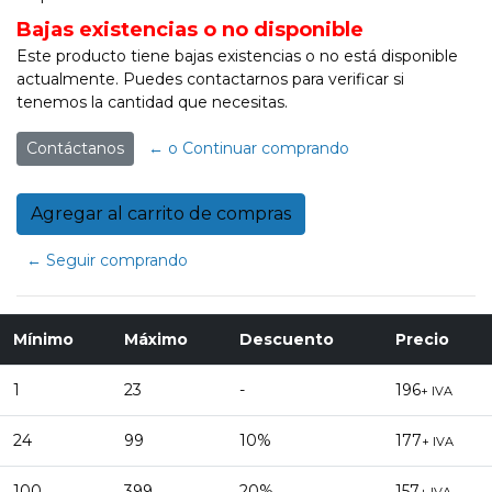
Bajas existencias o no disponible
Este producto tiene bajas existencias o no está disponible
actualmente. Puedes contactarnos para verificar si
tenemos la cantidad que necesitas.
Contáctanos
← o Continuar comprando
← Seguir comprando
Mínimo
Máximo
Descuento
Precio
1
23
-
196
+ IVA
24
99
10%
177
+ IVA
100
399
20%
157