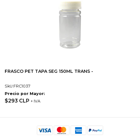
FRASCO PET TAPA SEG 150ML TRANS -
SkU:FRC1037
Precio por Mayor:
$293 CLP
+ IVA