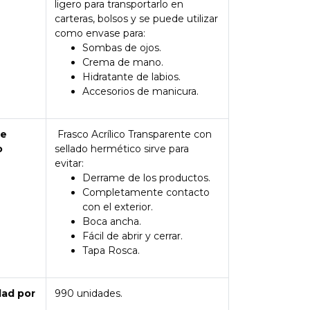
ligero para transportarlo en
carteras, bolsos y se puede utilizar
como envase para:
Sombas de ojos.
Crema de mano.
Hidratante de labios.
Accesorios de manicura.
de
Frasco Acrílico Transparente con
o
sellado hermético sirve para
evitar:
Derrame de los productos.
Completamente contacto
con el exterior.
Boca ancha.
Fácil de abrir y cerrar.
Tapa Rosca.
dad por
990 unidades.