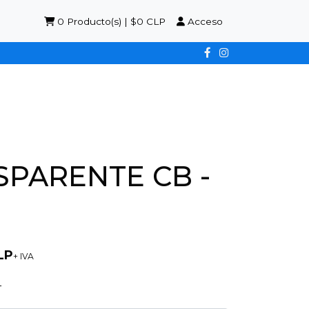
0
Producto(s) | $0 CLP
Acceso
SPARENTE CB -
LP
+ IVA
4