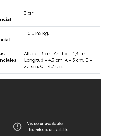
3 cm.
ncial
0.0145 kg.
ncial
as
Altura = 3 cm. Ancho = 4,3 cm.
nciales
Longitud = 4,3 cm. A = 3 cm. B =
2,3 cm. C = 4,2 cm.