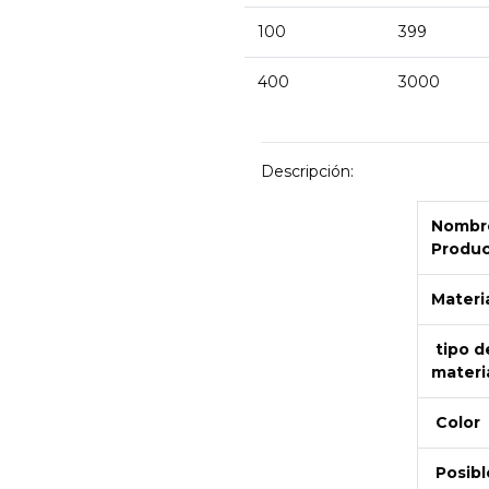
100
399
400
3000
Descripción:
Nombre
Produ
Materi
tipo d
materi
Color
Posibl