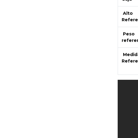
Alto
Refere
Peso
refere
Medid
Refere