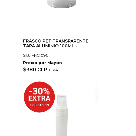
FRASCO PET TRANSPARENTE
TAPA ALUMINIO 100ML -
SkU:FRC1090
Precio por Mayor:
$380 CLP
+ IVA