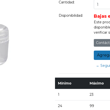
Cantidad:
Disponibilidad:
Bajas 
Este prod
disponibl
verificar
Contáct
← Segui
Mínimo
Máximo
1
23
24
99