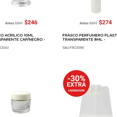
O ACRILICO 10ML
FRASCO PERFUMERO PLAST
PARENTE CAP/NEGRO -
TRANSPARENTE 8ML -
C1041
SkU:FRC1095