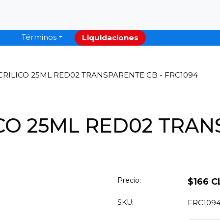
Términos
Liquidaciones
RILICO 25ML RED02 TRANSPARENTE CB - FRC1094
CO 25ML RED02 TRAN
Precio:
$166 C
SKU:
FRC109