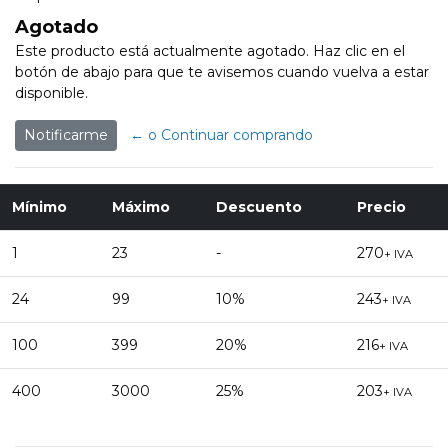
Agotado
Este producto está actualmente agotado. Haz clic en el
botón de abajo para que te avisemos cuando vuelva a estar
disponible.
Notificarme
← o Continuar comprando
Mínimo
Máximo
Descuento
Precio
1
23
-
270
+ IVA
24
99
10%
243
+ IVA
100
399
20%
216
+ IVA
400
3000
25%
203
+ IVA