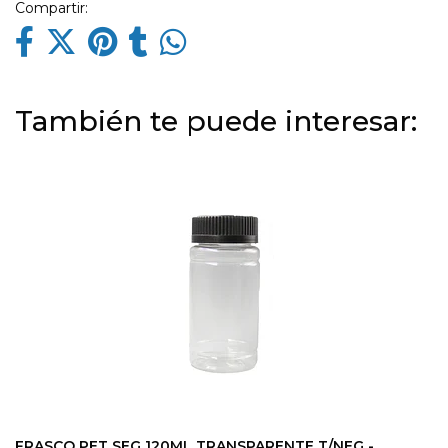
Compartir:
También te puede interesar:
FRASCO PET SEG 120ML TRANSPARENTE T/NEG -