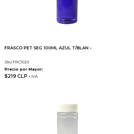
FRASCO PET SEG 100ML AZUL T/BLAN -
SkU:FRC1020
Precio por Mayor:
$219 CLP
+ IVA