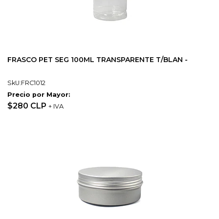
FRASCO PET SEG 100ML TRANSPARENTE T/BLAN -
SkU:FRC1012
Precio por Mayor:
$280 CLP
+ IVA