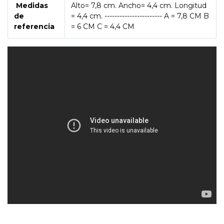
Medidas
Alto= 7,8 cm. Ancho= 4,4 cm. Longitud
de
= 4,4 cm. ----------------------- A = 7,8 CM B
referencia
= 6 CM C = 4,4 CM