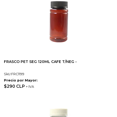
FRASCO PET SEG 120ML CAFE T/NEG -
SkU:FRC1199
Precio por Mayor:
$290 CLP
+ IVA