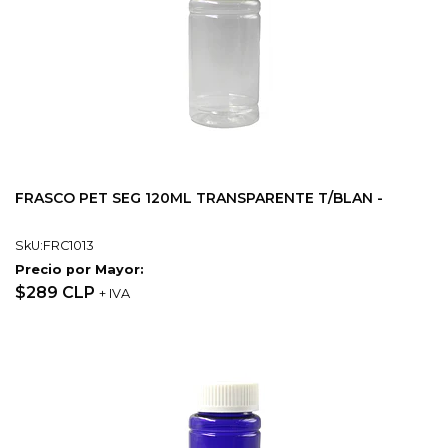
FRASCO PET SEG 120ML TRANSPARENTE T/BLAN -
SkU:FRC1013
Precio por Mayor:
$289 CLP
+ IVA