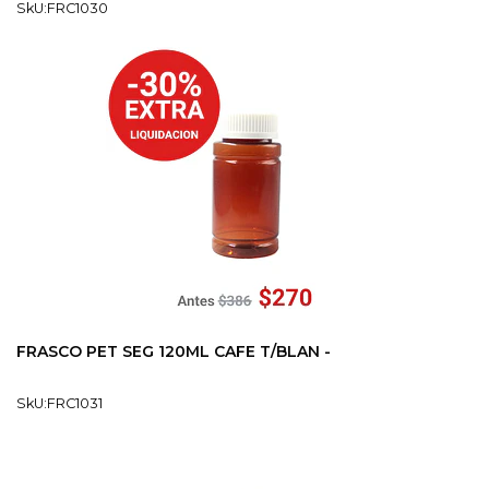
SkU:FRC1030
FRASCO PET SEG 120ML CAFE T/BLAN -
SkU:FRC1031