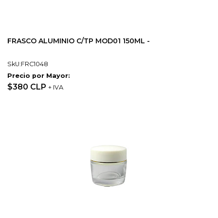
FRASCO ALUMINIO C/TP MOD01 150ML -
SkU:FRC1048
Precio por Mayor:
$380 CLP
+ IVA