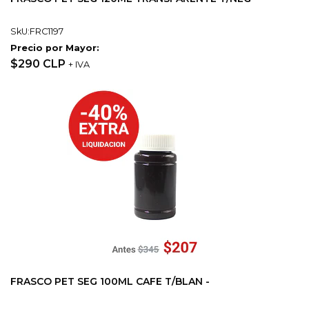
SkU:FRC1197
Precio por Mayor:
$290 CLP
+ IVA
FRASCO PET SEG 100ML CAFE T/BLAN -