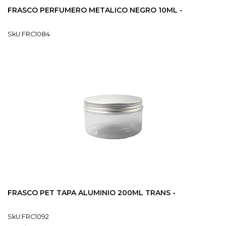
FRASCO PERFUMERO METALICO NEGRO 10ML -
SkU:FRC1084
FRASCO PET TAPA ALUMINIO 200ML TRANS -
SkU:FRC1092