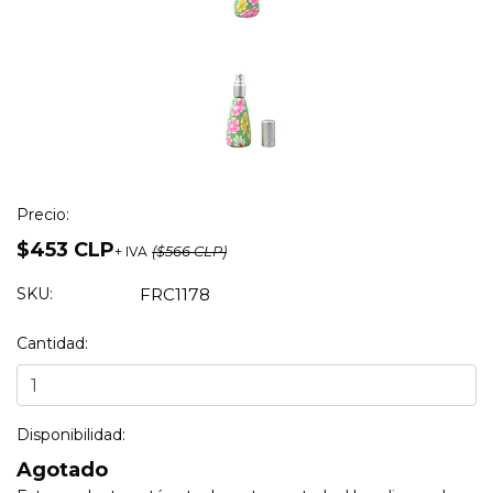
Precio:
$453 CLP
+ IVA
($566 CLP)
SKU:
FRC1178
Cantidad:
Disponibilidad:
Agotado