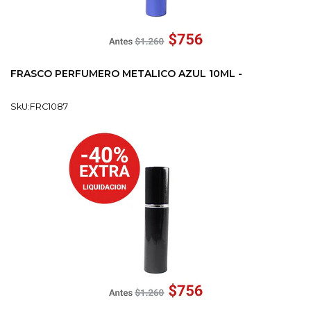
FRASCO PERFUMERO METALICO AZUL 10ML -
SkU:FRC1087