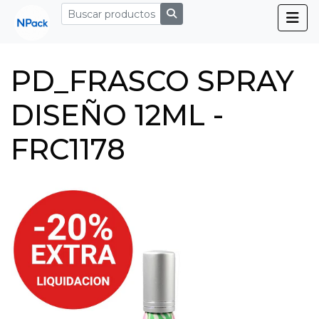
PD_FRASCO SPRAY
DISEÑO 12ML -
FRC1178