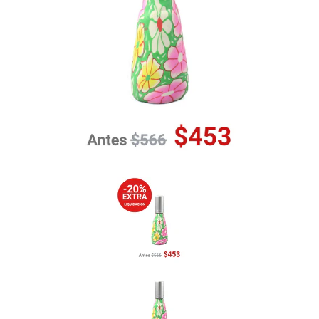
Previous
Nex