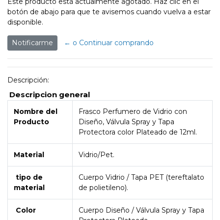
Este producto está actualmente agotado. Haz clic en el
botón de abajo para que te avisemos cuando vuelva a estar
disponible.
Notificarme
← o Continuar comprando
Descripción:
Descripcion general
Nombre del
Frasco Perfumero de Vidrio con
Producto
Diseño, Válvula Spray y Tapa
Protectora color Plateado de 12ml.
Material
Vidrio/Pet.
tipo de
Cuerpo Vidrio / Tapa PET (tereftalato
material
de polietileno).
Color
Cuerpo Diseño / Válvula Spray y Tapa