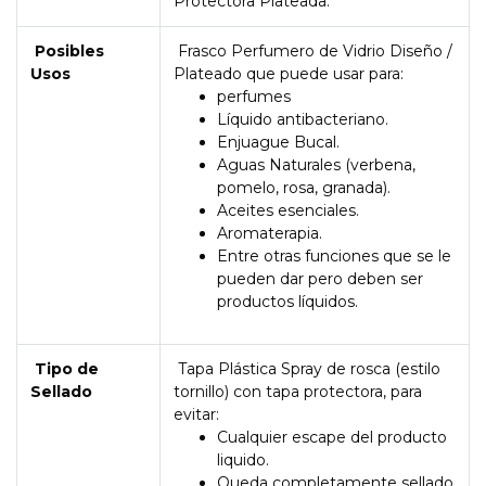
Protectora Plateada.
Posibles
Frasco Perfumero de Vidrio Diseño /
Usos
Plateado que puede usar para:
perfumes
Líquido antibacteriano.
Enjuague Bucal.
Aguas Naturales (verbena,
pomelo, rosa, granada).
Aceites esenciales.
Aromaterapia.
Entre otras funciones que se le
pueden dar pero deben ser
productos líquidos.
Tipo de
Tapa Plástica Spray de rosca (estilo
Sellado
tornillo) con tapa protectora, para
evitar:
Cualquier escape del producto
liquido.
Queda completamente sellado