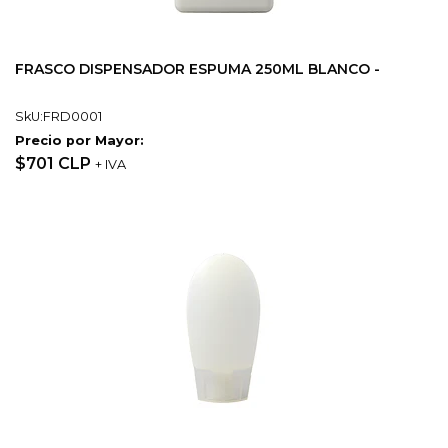
FRASCO DISPENSADOR ESPUMA 250ML BLANCO -
SkU:FRD0001
Precio por Mayor:
$701 CLP
+ IVA