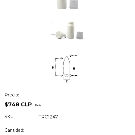
Precio:
$748 CLP
+ IVA
SKU:
FRC1247
Cantidad: