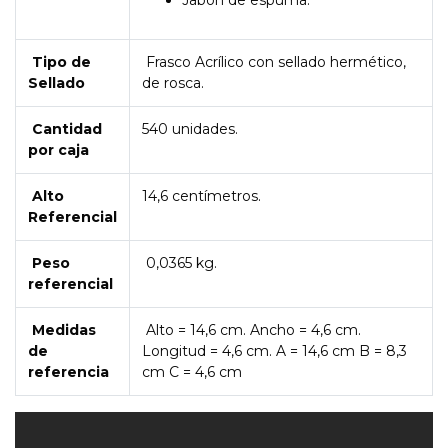
Jabón de espuma.
Tipo de
Frasco Acrílico con sellado hermético,
Sellado
de rosca.
Cantidad
540 unidades.
por caja
Alto
14,6 centímetros.
Referencial
Peso
0,0365 kg.
referencial
Medidas
Alto = 14,6 cm. Ancho = 4,6 cm.
de
Longitud = 4,6 cm. A = 14,6 cm B = 8,3
referencia
cm C = 4,6 cm