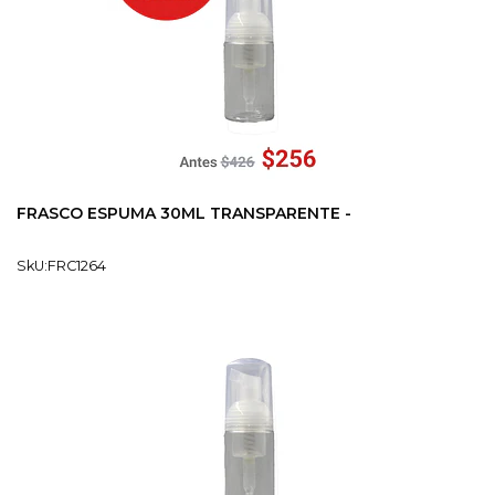
FRASCO ESPUMA 30ML TRANSPARENTE -
SkU:FRC1264