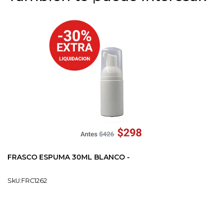
FRASCO ESPUMA 30ML BLANCO -
SkU:FRC1262