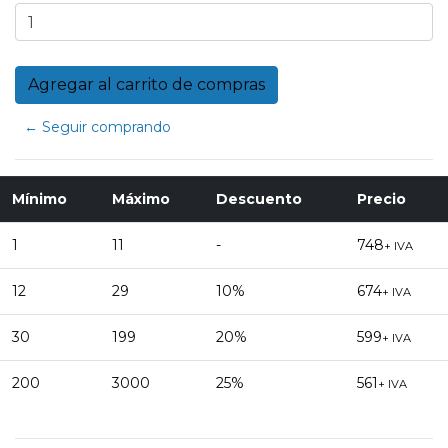
← Seguir comprando
Mínimo
Máximo
Descuento
Precio
1
11
-
748
+ IVA
12
29
10%
674
+ IVA
30
199
20%
599
+ IVA
200
3000
25%
561
+ IVA