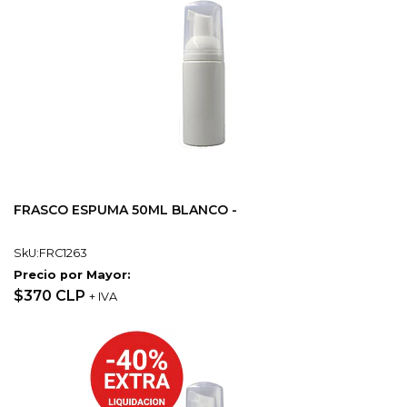
FRASCO ESPUMA 50ML BLANCO -
SkU:FRC1263
Precio por Mayor:
$370 CLP
+ IVA