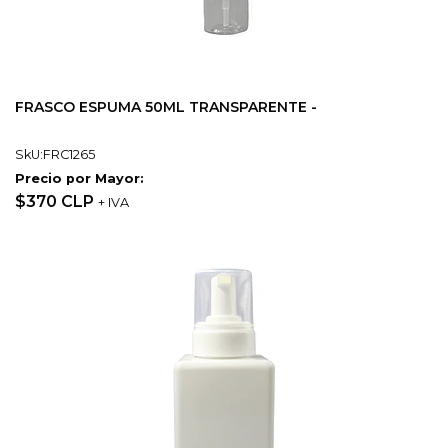
FRASCO ESPUMA 50ML TRANSPARENTE -
SkU:FRC1265
Precio por Mayor:
$370 CLP
+ IVA