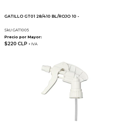
GATILLO GT01 28/410 BL/ROJO 10 -
SkU:GAT1005
Precio por Mayor:
$220 CLP
+ IVA