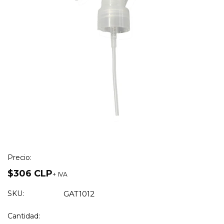
Precio:
$306 CLP
+ IVA
SKU:
GAT1012
Cantidad: