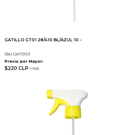
GATILLO GT01 28/410 BL/AZUL 10 -
SkU:GAT1003
Precio por Mayor:
$220 CLP
+ IVA