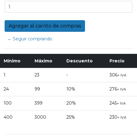
← Seguir comprando
Mínimo
Máximo
Descuento
Precio
1
23
-
306
+ IVA
24
99
10%
276
+ IVA
100
399
20%
245
+ IVA
400
3000
25%
230
+ IVA