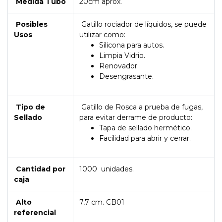
Medida Tubo
20cm aprox.
Posibles
Gatillo rociador de líquidos, se puede
Usos
utilizar como:
Silicona para autos.
Limpia Vidrio.
Renovador.
Desengrasante.
Tipo de
Gatillo de Rosca a prueba de fugas,
Sellado
para evitar derrame de producto:
Tapa de sellado hermético.
Facilidad para abrir y cerrar.
Cantidad por
1000 unidades.
caja
Alto
7,7 cm. CB01
referencial