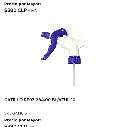
Precio por Mayor:
$380 CLP
+ IVA
GATILLO RF03 28/400 BL/AZUL 10 -
SkU:GAT1013
Precio por Mayor:
$380 CLP
+ IVA