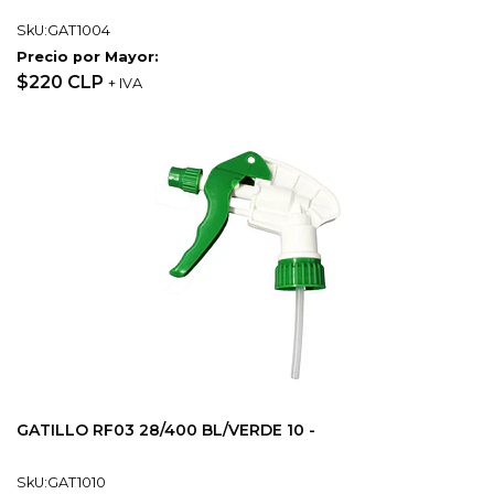
SkU:GAT1004
Precio por Mayor:
$220 CLP
+ IVA
GATILLO RF03 28/400 BL/VERDE 10 -
SkU:GAT1010