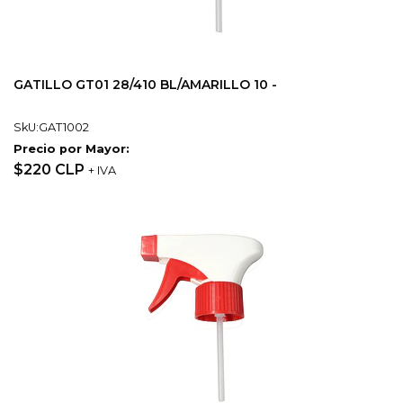
GATILLO GT01 28/410 BL/AMARILLO 10 -
SkU:GAT1002
Precio por Mayor:
$220 CLP
+ IVA