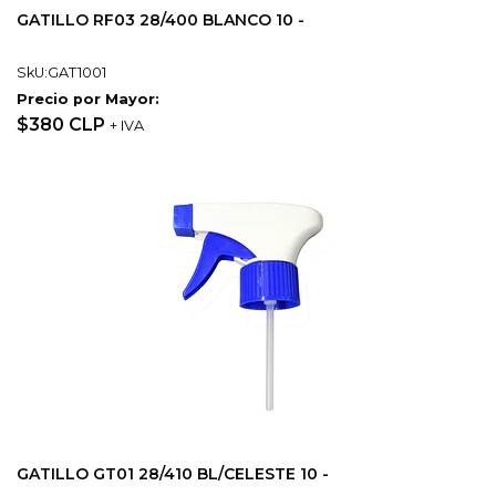
GATILLO RF03 28/400 BLANCO 10 -
SkU:GAT1001
Precio por Mayor:
$380 CLP
+ IVA
GATILLO GT01 28/410 BL/CELESTE 10 -