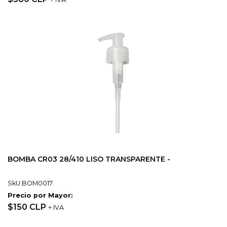
BOMBA CR03 28/410 LISO TRANSPARENTE -
SkU:BOM0017
Precio por Mayor:
$150 CLP
+ IVA