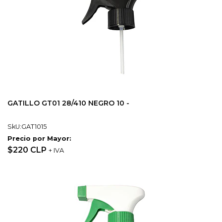
GATILLO GT01 28/410 NEGRO 10 -
SkU:GAT1015
Precio por Mayor:
$220 CLP
+ IVA