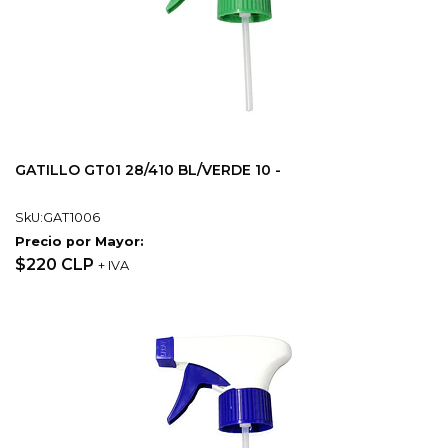
GATILLO GT01 28/410 BL/VERDE 10 -
SkU:GAT1006
Precio por Mayor:
$220 CLP
+ IVA