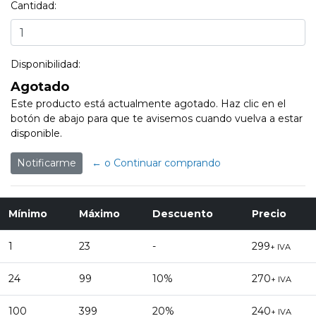
Cantidad:
Disponibilidad:
Agotado
Este producto está actualmente agotado. Haz clic en el
botón de abajo para que te avisemos cuando vuelva a estar
disponible.
Notificarme
← o Continuar comprando
Mínimo
Máximo
Descuento
Precio
1
23
-
299
+ IVA
24
99
10%
270
+ IVA
100
399
20%
240
+ IVA