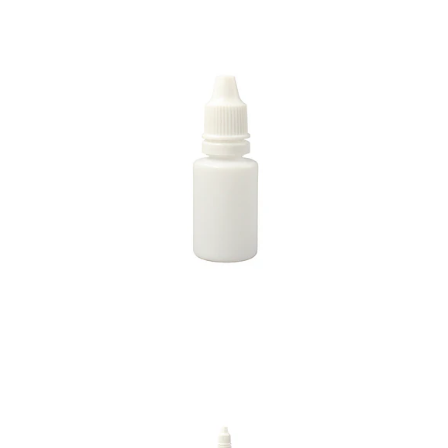
Previous
Nex