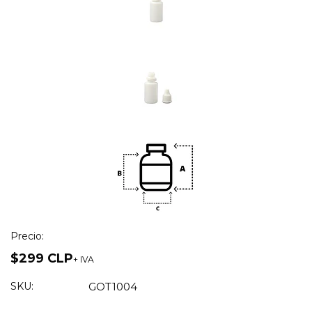
Precio:
$299 CLP
+ IVA
SKU:
GOT1004