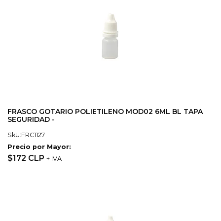
FRASCO GOTARIO POLIETILENO MOD02 6ML BL TAPA
SEGURIDAD -
SkU:FRC1127
Precio por Mayor:
$172 CLP
+ IVA