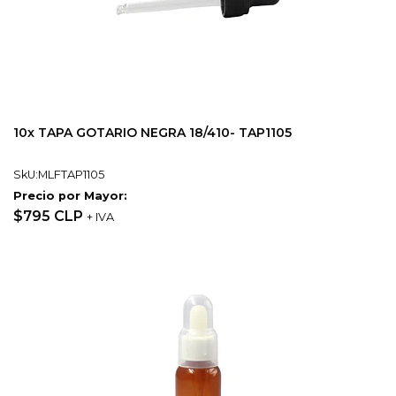
10x TAPA GOTARIO NEGRA 18/410- TAP1105
SkU:MLFTAP1105
Precio por Mayor:
$795 CLP
+ IVA