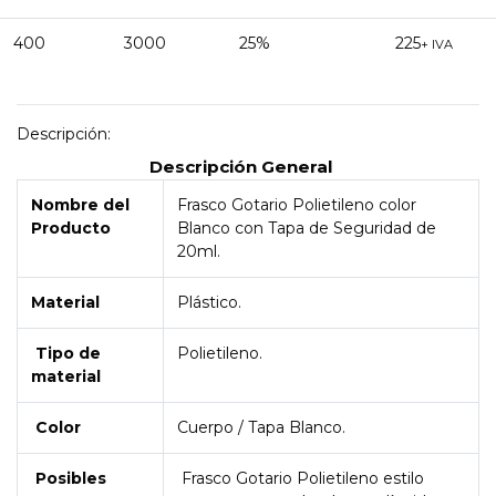
400
3000
25%
225
+ IVA
Descripción:
Descripción General
Nombre del
Frasco Gotario Polietileno color
Producto
Blanco con Tapa de Seguridad de
20ml.
Material
Plástico.
Tipo de
Polietileno.
material
Color
Cuerpo / Tapa Blanco.
Posibles
Frasco Gotario Polietileno estilo