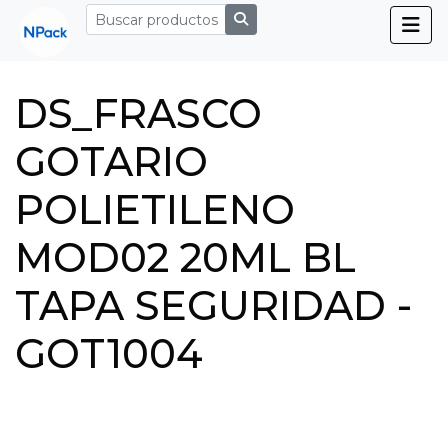
DS_FRASCO
GOTARIO
POLIETILENO
MOD02 20ML BL
TAPA SEGURIDAD -
GOT1004