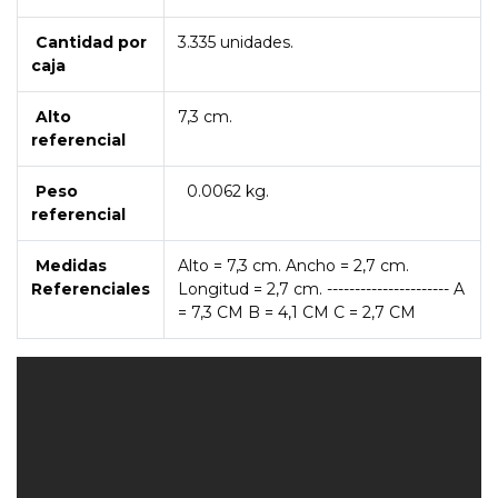
Cantidad por
3.335 unidades.
caja
Alto
7,3 cm.
referencial
Peso
0.0062 kg.
referencial
Medidas
Alto = 7,3 cm. Ancho = 2,7 cm.
Referenciales
Longitud = 2,7 cm. ---------------------- A
= 7,3 CM B = 4,1 CM C = 2,7 CM