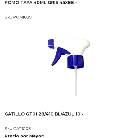
POMO TAPA 40ML GRIS 45X88 -
SkU:POM1039
GATILLO GT01 28/410 BL/AZUL 10 -
SkU:GAT1003
Precio por Mayor: