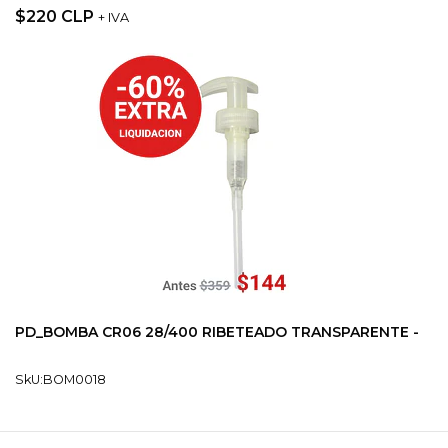
$220 CLP
+ IVA
PD_BOMBA CR06 28/400 RIBETEADO TRANSPARENTE -
SkU:BOM0018