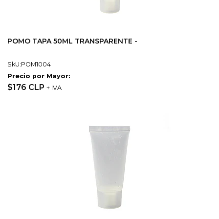
POMO TAPA 50ML TRANSPARENTE -
SkU:POM1004
Precio por Mayor:
$176 CLP
+ IVA