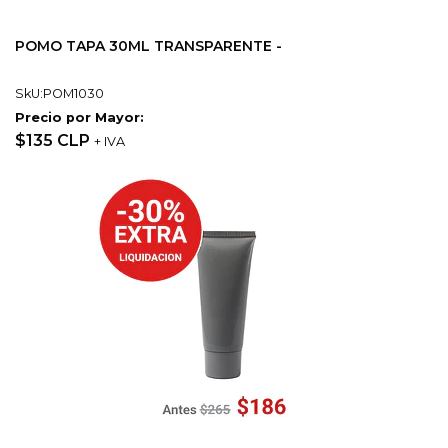
POMO TAPA 30ML TRANSPARENTE -
SkU:POM1030
Precio por Mayor:
$135 CLP
+ IVA