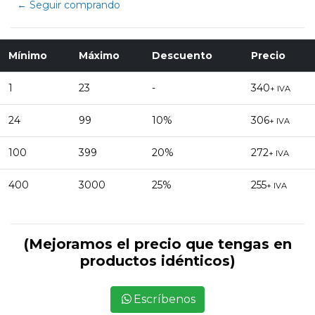
← Seguir comprando
Mínimo
Máximo
Descuento
Precio
1
23
-
340
+ IVA
24
99
10%
306
+ IVA
100
399
20%
272
+ IVA
400
3000
25%
255
+ IVA
(Mejoramos el precio que tengas en
productos idénticos)
Escríbenos