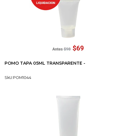
POMO TAPA 05ML TRANSPARENTE -
SkU:POM1044