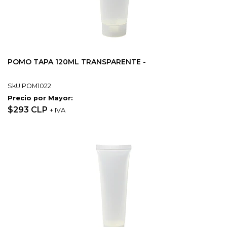
POMO TAPA 120ML TRANSPARENTE -
SkU:POM1022
Precio por Mayor:
$293 CLP
+ IVA