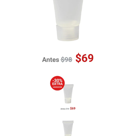
Previous
Nex