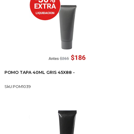
POMO TAPA 40ML GRIS 45X88 -
SkU:POM1039