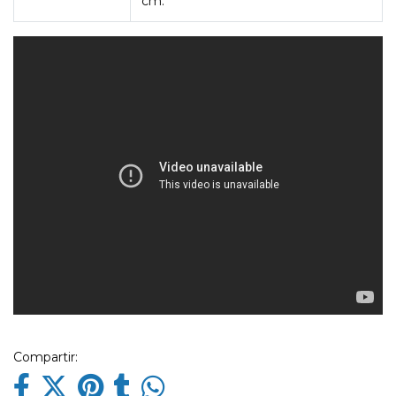
cm.
Compartir: