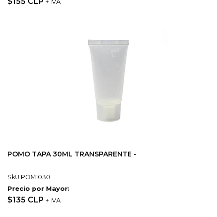
$155 CLP
+ IVA
POMO TAPA 30ML TRANSPARENTE -
SkU:POM1030
Precio por Mayor:
$135 CLP
+ IVA