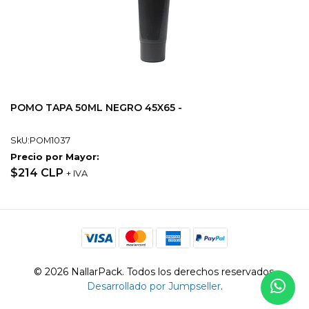
POMO TAPA 50ML NEGRO 45X65 -
SkU:POM1037
Precio por Mayor:
$214 CLP
+ IVA
© 2026 NallarPack. Todos los derechos reservados.
Desarrollado por Jumpseller
.