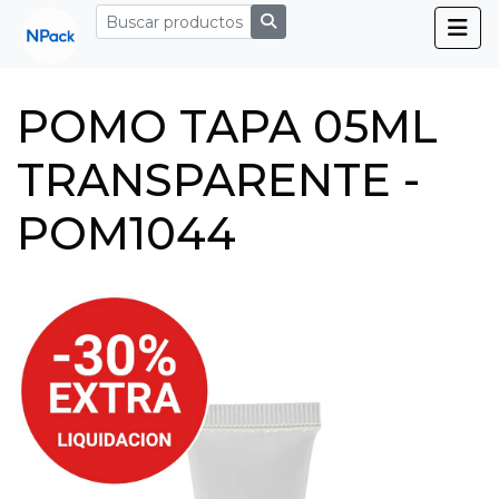
POMO TAPA 05ML
TRANSPARENTE -
POM1044