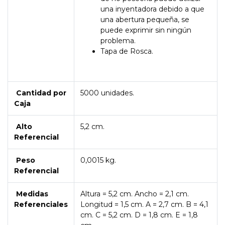
una inyentadora debido a que
una abertura pequeña, se
puede exprimir sin ningún
problema.
Tapa de Rosca.
Cantidad por
5000 unidades.
Caja
Alto
5,2 cm.
Referencial
Peso
0,0015 kg.
Referencial
Medidas
Altura = 5,2 cm. Ancho = 2,1 cm.
Referenciales
Longitud = 1,5 cm. A = 2,7 cm. B = 4,1
cm. C = 5,2 cm. D = 1,8 cm. E = 1,8