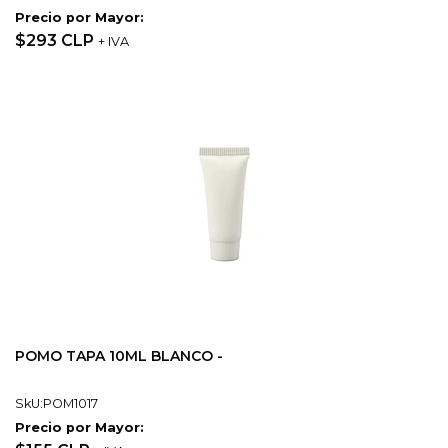
Precio por Mayor:
$293 CLP
+ IVA
POMO TAPA 10ML BLANCO -
SkU:POM1017
Precio por Mayor: