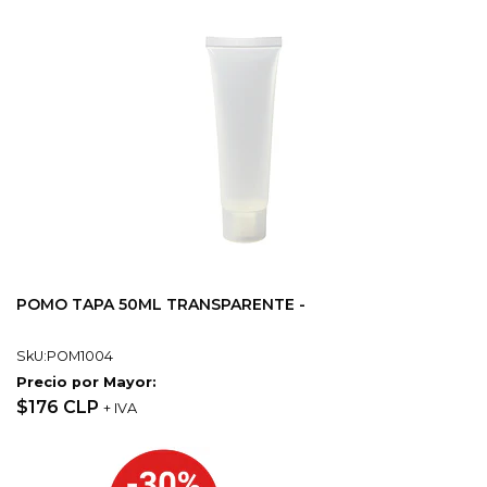
POMO TAPA 50ML TRANSPARENTE -
SkU:POM1004
Precio por Mayor:
$176 CLP
+ IVA