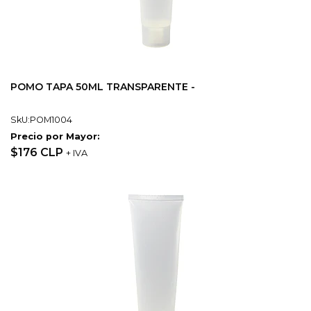
POMO TAPA 50ML TRANSPARENTE -
SkU:POM1004
Precio por Mayor:
$176 CLP
+ IVA