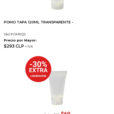
POMO TAPA 120ML TRANSPARENTE -
SkU:POM1022
Precio por Mayor:
$293 CLP
+ IVA