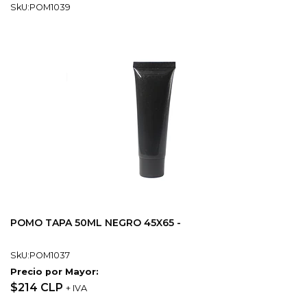
SkU:POM1039
POMO TAPA 50ML NEGRO 45X65 -
SkU:POM1037
Precio por Mayor:
$214 CLP
+ IVA