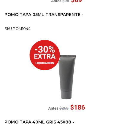
POMO TAPA 05ML TRANSPARENTE -
SkU:POM1044
POMO TAPA 40ML GRIS 45X88 -