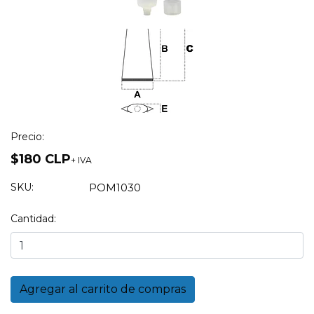
Precio:
$180 CLP
+ IVA
SKU:
POM1030
Cantidad: