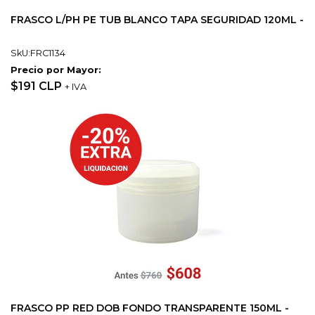
FRASCO L/PH PE TUB BLANCO TAPA SEGURIDAD 120ML -
SkU:FRC1134
Precio por Mayor:
$191 CLP
+ IVA
FRASCO PP RED DOB FONDO TRANSPARENTE 150ML -