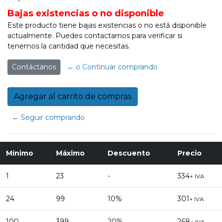
Bajas existencias o no disponible
Este producto tiene bajas existencias o no está disponible
actualmente. Puedes contactarnos para verificar si
tenemos la cantidad que necesitas.
Contáctanos
← o Continuar comprando
← Seguir comprando
Mínimo
Máximo
Descuento
Precio
1
23
-
334
+ IVA
24
99
10%
301
+ IVA
100
399
20%
268