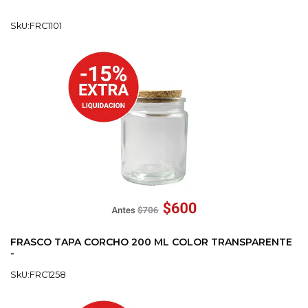
SkU:FRC1101
FRASCO TAPA CORCHO 200 ML COLOR TRANSPARENTE
-
SkU:FRC1258