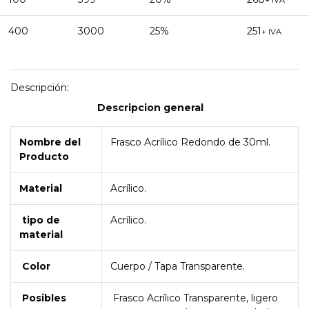
+ IVA
400
3000
25%
251
+ IVA
Descripción:
Descripcion general
Nombre del
Frasco Acrílico Redondo de 30ml.
Producto
Material
Acrílico.
tipo de
Acrílico.
material
Color
Cuerpo / Tapa Transparente.
Posibles
Frasco Acrílico Transparente, ligero