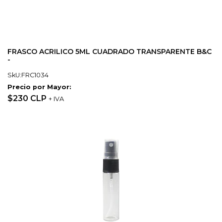
FRASCO ACRILICO 5ML CUADRADO TRANSPARENTE B&C
-
SkU:FRC1034
Precio por Mayor:
$230 CLP
+ IVA