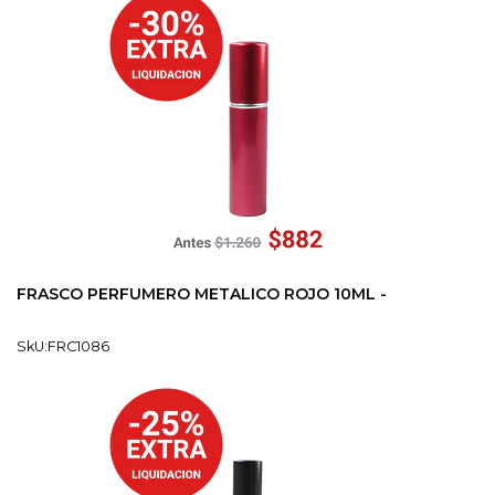
FRASCO PERFUMERO METALICO ROJO 10ML -
SkU:FRC1086