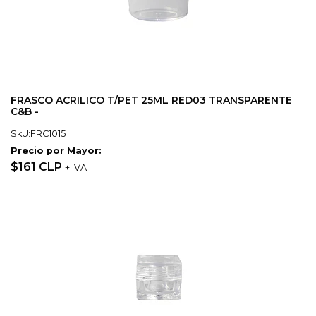
FRASCO ACRILICO T/PET 25ML RED03 TRANSPARENTE
C&B -
SkU:FRC1015
Precio por Mayor:
$161 CLP
+ IVA