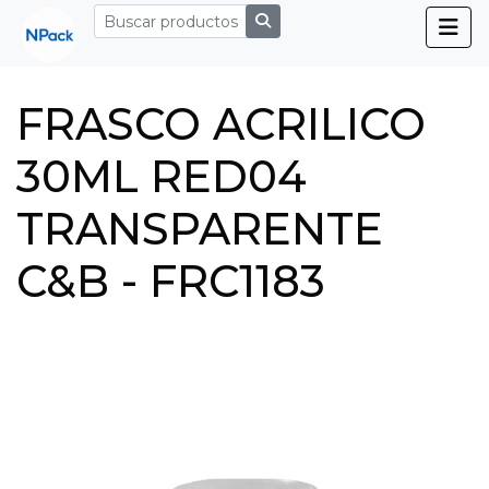
FRASCO ACRILICO
30ML RED04
TRANSPARENTE
C&B - FRC1183