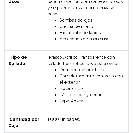
Usos
para transportarlo en carteras, bolsos
y se puede utilizar como envase
para:
Sombas de ojos.
Crema de mano.
Hidratante de labios.
Accesorios de manicura.
Tipo de
Frasco Acrílico Transparente con
Sellado
sellado hermético, sirve para evitar:
Derrame del producto.
Completamente contacto con
el exterior.
Boca ancha.
Fácil de abrir y cerrar.
Tapa Rosca.
Cantidad por
1.000 unidades.
Caja