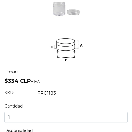
Precio:
$334 CLP
+ IVA
SKU:
FRC1183
Cantidad:
Disponibilidad: