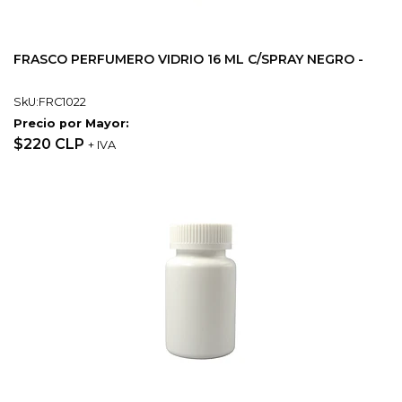
FRASCO PERFUMERO VIDRIO 16 ML C/SPRAY NEGRO -
SkU:FRC1022
Precio por Mayor:
$220 CLP
+ IVA