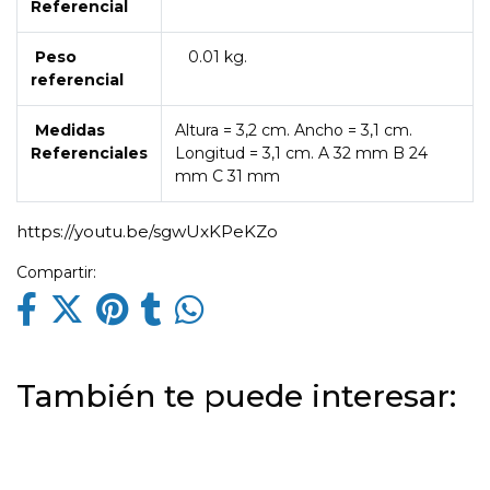
Referencial
Peso
0.01 kg.
referencial
Medidas
Altura = 3,2 cm. Ancho = 3,1 cm.
Referenciales
Longitud = 3,1 cm. A 32 mm B 24
mm C 31 mm
https://youtu.be/sgwUxKPeKZo
Compartir:
También te puede interesar: