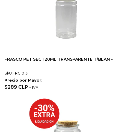
FRASCO PET SEG 120ML TRANSPARENTE T/BLAN -
SkU:FRC1013
Precio por Mayor:
$289 CLP
+ IVA