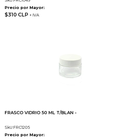
SkU:FRC1049
Precio por Mayor:
$310 CLP
+ IVA
FRASCO VIDRIO 50 ML T/BLAN -
SkU:FRC1205
Precio por Mayor: