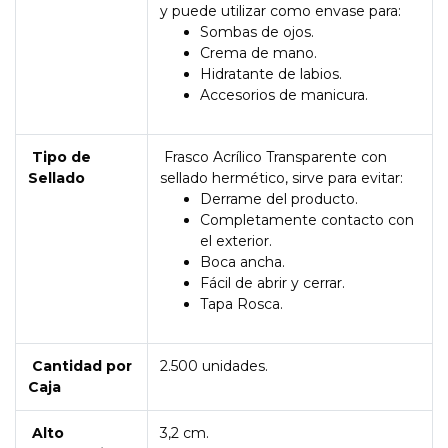
y puede utilizar como envase para:
Sombas de ojos.
Crema de mano.
Hidratante de labios.
Accesorios de manicura.
Tipo de
Frasco Acrílico Transparente con
Sellado
sellado hermético, sirve para evitar:
Derrame del producto.
Completamente contacto con
el exterior.
Boca ancha.
Fácil de abrir y cerrar.
Tapa Rosca.
Cantidad por
2.500 unidades.
Caja
Alto
3,2 cm.