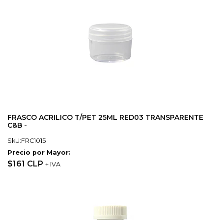
FRASCO ACRILICO T/PET 25ML RED03 TRANSPARENTE
C&B -
SkU:FRC1015
Precio por Mayor:
$161 CLP
+ IVA