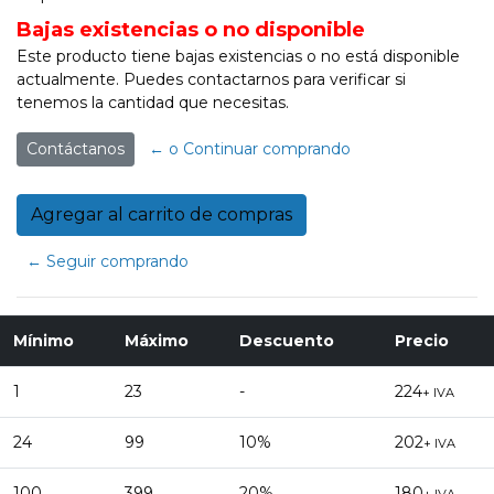
Bajas existencias o no disponible
Este producto tiene bajas existencias o no está disponible
actualmente. Puedes contactarnos para verificar si
tenemos la cantidad que necesitas.
Contáctanos
← o Continuar comprando
← Seguir comprando
Mínimo
Máximo
Descuento
Precio
1
23
-
224
+ IVA
24
99
10%
202
+ IVA
100
399
20%
180