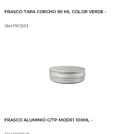
FRASCO TAPA CORCHO 90 ML COLOR VERDE -
SkU:FRC1253
FRASCO ALUMINIO C/TP MOD01 100ML -