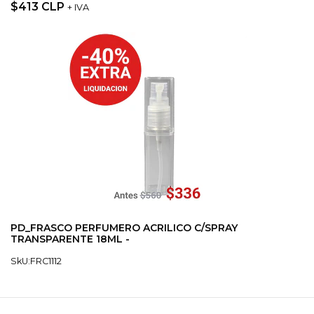
$413 CLP
+ IVA
PD_FRASCO PERFUMERO ACRILICO C/SPRAY
TRANSPARENTE 18ML -
SkU:FRC1112