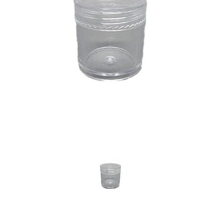
Previous
Nex