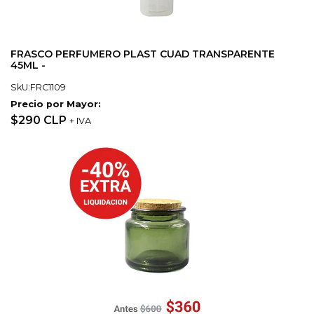
FRASCO PERFUMERO PLAST CUAD TRANSPARENTE
45ML -
SkU:FRC1109
Precio por Mayor:
$290 CLP
+ IVA