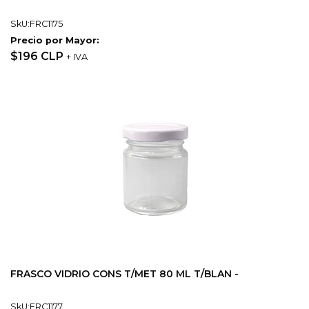
SkU:FRC1175
Precio por Mayor:
$196 CLP
+ IVA
FRASCO VIDRIO CONS T/MET 80 ML T/BLAN -
SkU:FRC1177