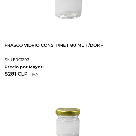
FRASCO VIDRIO CONS T/MET 80 ML T/DOR -
SkU:FRC1203
Precio por Mayor:
$281 CLP
+ IVA