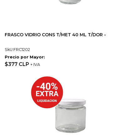
FRASCO VIDRIO CONS T/MET 40 ML T/DOR -
SkU:FRC1202
Precio por Mayor:
$377 CLP
+ IVA