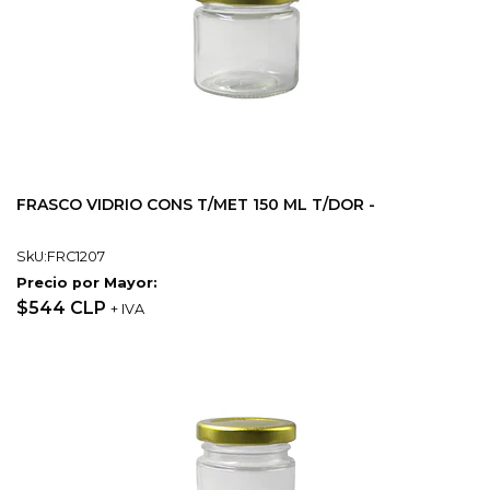
FRASCO VIDRIO CONS T/MET 150 ML T/DOR -
SkU:FRC1207
Precio por Mayor:
$544 CLP
+ IVA