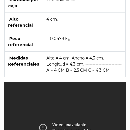
caja
Alto
4 cm.
referencial
Peso
0.0479 kg.
referencial
Medidas
Alto = 4 cm. Ancho = 4,3 cm.
Referenciales
Longitud = 4,3 cm. -------------------------
A = 4 CM B = 2,5 CM C = 4,3 CM