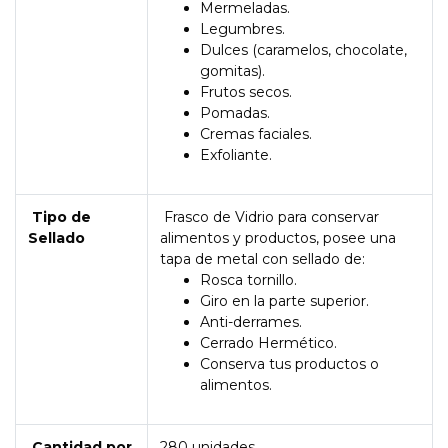
Mermeladas.
Legumbres.
Dulces (caramelos, chocolate,
gomitas).
Frutos secos.
Pomadas.
Cremas faciales.
Exfoliante.
Tipo de
Frasco de Vidrio para conservar
Sellado
alimentos y productos, posee una
tapa de metal con sellado de:
Rosca tornillo.
Giro en la parte superior.
Anti-derrames.
Cerrado Hermético.
Conserva tus productos o
alimentos.
Cantidad por
280 unidades.