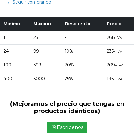
← Seguir comprando
Mínimo
Máximo
Descuento
Precio
1
23
-
261
+ IVA
24
99
10%
235
+ IVA
100
399
20%
209
+ IVA
400
3000
25%
196
+ IVA
(Mejoramos el precio que tengas en
productos idénticos)
Escríbenos