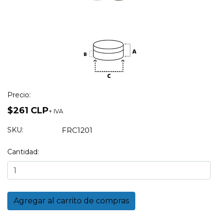
Precio:
$261 CLP
+ IVA
SKU:
FRC1201
Cantidad: