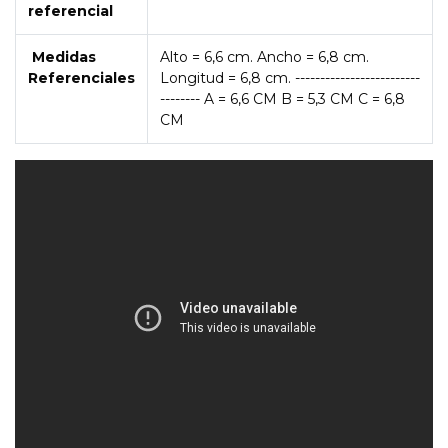
referencial
Medidas
Alto = 6,6 cm. Ancho = 6,8 cm.
Referenciales
Longitud = 6,8 cm. -------------------------
-------- A = 6,6 CM B = 5,3 CM C = 6,8
CM