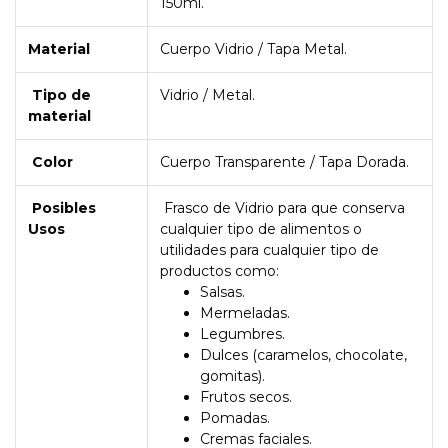
150ml.
Material
Cuerpo Vidrio / Tapa Metal.
Tipo de
Vidrio / Metal.
material
Color
Cuerpo Transparente / Tapa Dorada.
Posibles
Frasco de Vidrio para que conserva
Usos
cualquier tipo de alimentos o
utilidades para cualquier tipo de
productos como:
Salsas.
Mermeladas.
Legumbres.
Dulces (caramelos, chocolate,
gomitas).
Frutos secos.
Pomadas.
Cremas faciales.