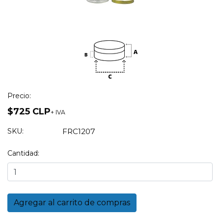
Precio:
$725 CLP
+ IVA
SKU:
FRC1207
Cantidad: