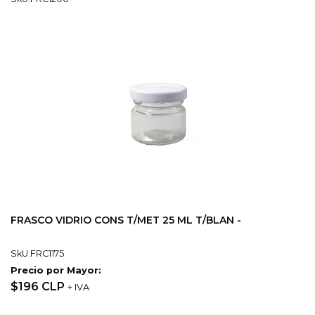
FRASCO VIDRIO CONS T/MET 25 ML T/BLAN -
SkU:FRC1175
Precio por Mayor:
$196 CLP
+ IVA