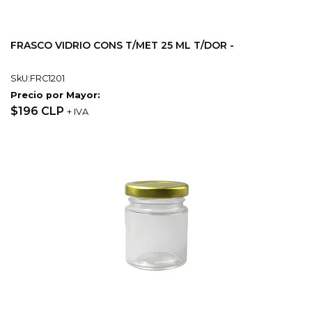
FRASCO VIDRIO CONS T/MET 25 ML T/DOR -
SkU:FRC1201
Precio por Mayor:
$196 CLP
+ IVA