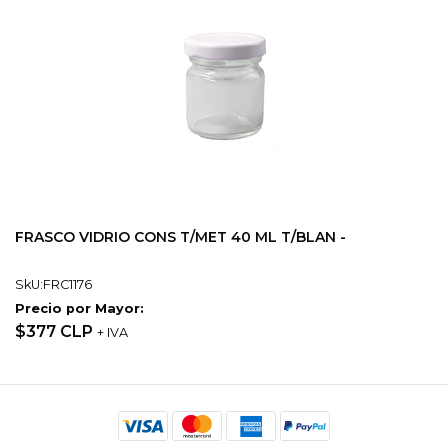
FRASCO VIDRIO CONS T/MET 40 ML T/BLAN -
SkU:FRC1176
Precio por Mayor:
$377 CLP
+ IVA