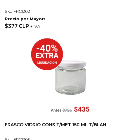
SkU:FRC1202
Precio por Mayor:
$377 CLP
+ IVA
FRASCO VIDRIO CONS T/MET 150 ML T/BLAN -
SkU:FRC1206