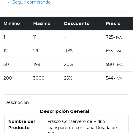
← Seguir comprando
Mínimo
Máximo
Descuento
Precio
1
11
-
725
+ IVA
12
29
10%
653
+ IVA
30
199
20%
580
+ IVA
200
3000
25%
544
+ IVA
Descripción:
Descripción General
Nombre del
Frasco Conservero de Vidrio
Producto
Transparente con Tapa Dorada de