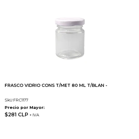
FRASCO VIDRIO CONS T/MET 80 ML T/BLAN -
SkU:FRC1177
Precio por Mayor:
$281 CLP
+ IVA