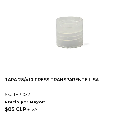
TAPA 28/410 PRESS TRANSPARENTE LISA -
SkU:TAP1032
Precio por Mayor:
$85 CLP
+ IVA