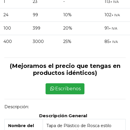
1
23
-
113
+ IVA
24
99
10%
102
+ IVA
100
399
20%
91
+ IVA
400
3000
25%
85
+ IVA
(Mejoramos el precio que tengas en
productos idénticos)
Escríbenos
Descripción:
Descripción General
Nombre del
Tapa de Plástico de Rosca estilo