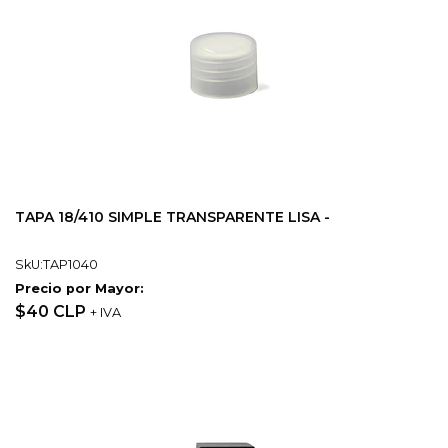
TAPA 18/410 SIMPLE TRANSPARENTE LISA -
SkU:TAP1040
Precio por Mayor:
$40 CLP
+ IVA