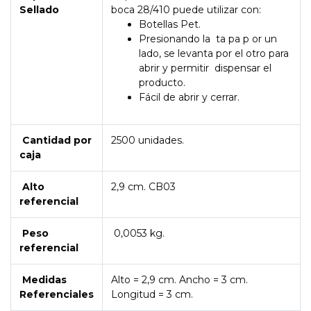
Sellado
boca 28/410 puede utilizar con:
Botellas Pet.
Presionando la ta pa p or un
lado, se levanta por el otro para
abrir y permitir dispensar el
producto.
Fácil de abrir y cerrar.
Cantidad por
2500 unidades.
caja
Alto
2,9 cm. CB03
referencial
Peso
0,0053 kg.
referencial
Medidas
Alto = 2,9 cm. Ancho = 3 cm.
Referenciales
Longitud = 3 cm.