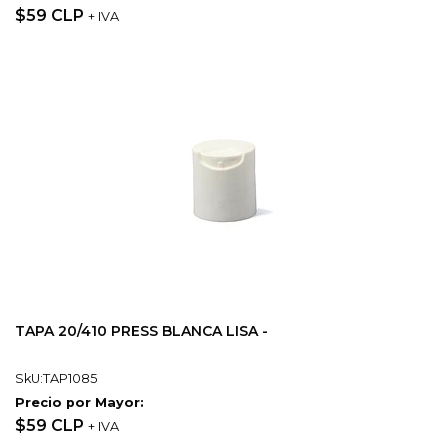
$59 CLP
+ IVA
TAPA 20/410 PRESS BLANCA LISA -
SkU:TAP1085
Precio por Mayor:
$59 CLP
+ IVA