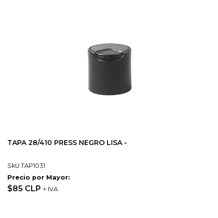
TAPA 28/410 PRESS NEGRO LISA -
SkU:TAP1031
Precio por Mayor:
$85 CLP
+ IVA