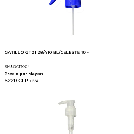
GATILLO GT01 28/410 BL/CELESTE 10 -
SkU:GAT1004
Precio por Mayor:
$220 CLP
+ IVA