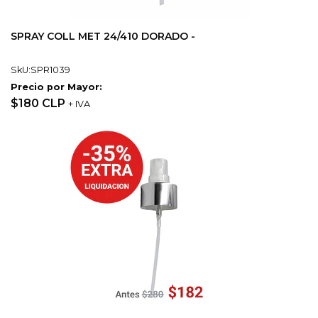
SPRAY COLL MET 24/410 DORADO -
SkU:SPR1039
Precio por Mayor:
$180 CLP
+ IVA