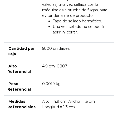
válvulas) una vez sellada con la
máquina es a prueba de fugas, para
evitar derrame de producto :
Tapa de sellado hermético.
Una vez sellado no se podrá
abrir, ni cerrar.
Cantidad por
5000 unidades.
Caja
Alto
4,9 cm. CB07
Referencial
Peso
0,0019 kg.
Referencial
Medidas
Alto = 4,9 cm. Ancho= 1,6 cm.
Referenciales
Longitud = 1,3 cm