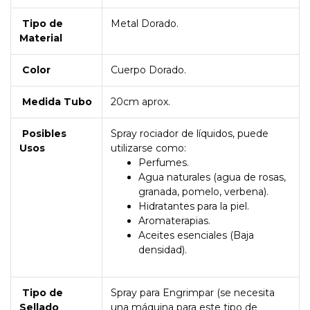
Tipo de
Metal Dorado.
Material
Color
Cuerpo Dorado.
Medida Tubo
20cm aprox.
Posibles
Spray rociador de líquidos, puede
Usos
utilizarse como:
Perfumes.
Agua naturales (agua de rosas,
granada, pomelo, verbena).
Hidratantes para la piel.
Aromaterapias.
Aceites esenciales (Baja
densidad).
Tipo de
Spray para Engrimpar (se necesita
Sellado
una máquina para este tipo de