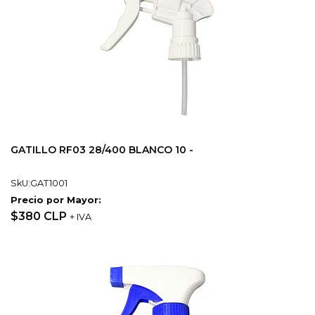
GATILLO RF03 28/400 BLANCO 10 -
SkU:GAT1001
Precio por Mayor:
$380 CLP
+ IVA