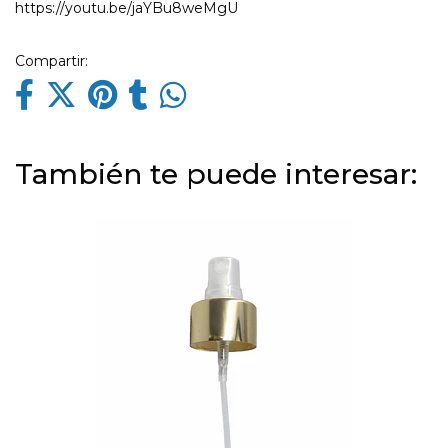
https://youtu.be/jaYBu8weMgU
Compartir:
También te puede interesar: