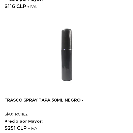
$116 CLP
+ IVA
FRASCO SPRAY TAPA 30ML NEGRO -
SkU:FRC1182
Precio por Mayor:
$251 CLP
+ IVA