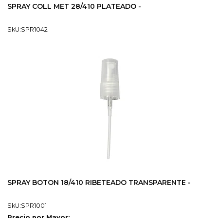
SPRAY COLL MET 28/410 PLATEADO -
SkU:SPR1042
SPRAY BOTON 18/410 RIBETEADO TRANSPARENTE -
SkU:SPR1001
Precio por Mayor: