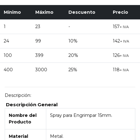
Mínimo
Máximo
Descuento
Precio
1
23
-
157
+ IVA
24
99
10%
142
+ IVA
100
399
20%
126
+ IVA
400
3000
25%
118
+ IVA
Descripción:
Descripción General
Nombre del
Spray para Engrimpar 15mm.
Producto
Material
Metal.