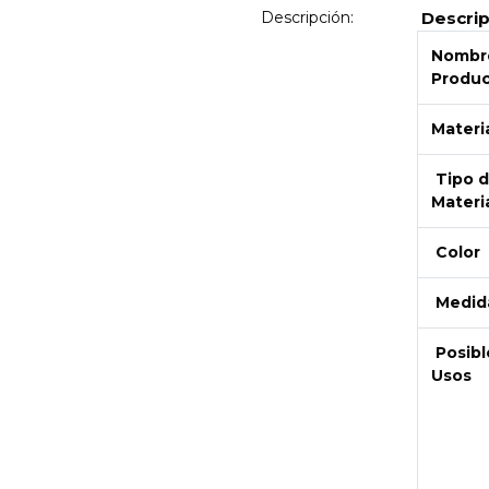
Descripción:
Descri
Nombre
Produ
Materi
Tipo 
Materi
Color
Medid
Next
Posibl
Usos