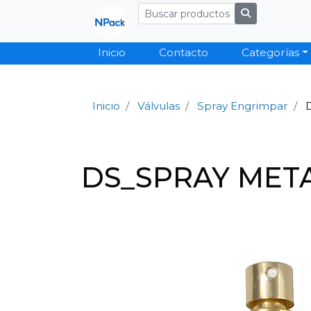
Inicio
Contacto
Categorías
Inicio
Válvulas
Spray Engrimpar
DS_SPRAY META