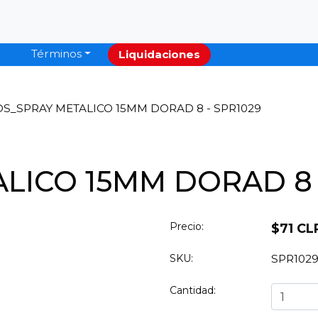
Términos
Liquidaciones
DS_SPRAY METALICO 15MM DORAD 8 - SPR1029
LICO 15MM DORAD 8 
Precio:
$71 CL
SKU:
SPR102
Cantidad: