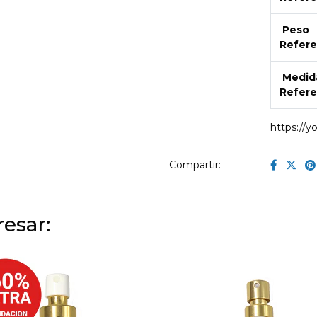
Peso
Refere
Medid
Refere
https://
Compartir:
esar: