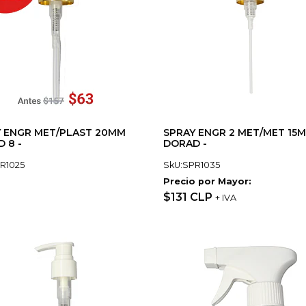
 ENGR MET/PLAST 20MM
SPRAY ENGR 2 MET/MET 15
 8 -
DORAD -
R1025
SkU:SPR1035
Precio por Mayor:
$131 CLP
+ IVA