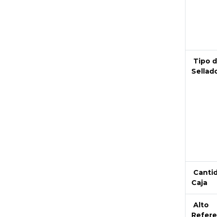
Tipo 
Sellad
Canti
Caja
Alto
Refere