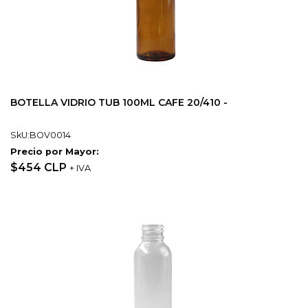
BOTELLA VIDRIO TUB 100ML CAFE 20/410 -
SkU:BOV0014
Precio por Mayor:
$454 CLP
+ IVA