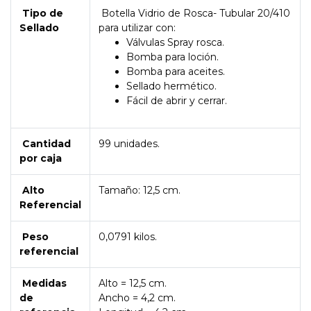
Tipo de
Botella Vidrio de Rosca- Tubular 20/410
Sellado
para utilizar con:
Válvulas Spray rosca.
Bomba para loción.
Bomba para aceites.
Sellado hermético.
Fácil de abrir y cerrar.
Cantidad
99 unidades.
por caja
Alto
Tamaño: 12,5 cm.
Referencial
Peso
0,0791 kilos.
referencial
Medidas
Alto = 12,5 cm.
de
Ancho = 4,2 cm.