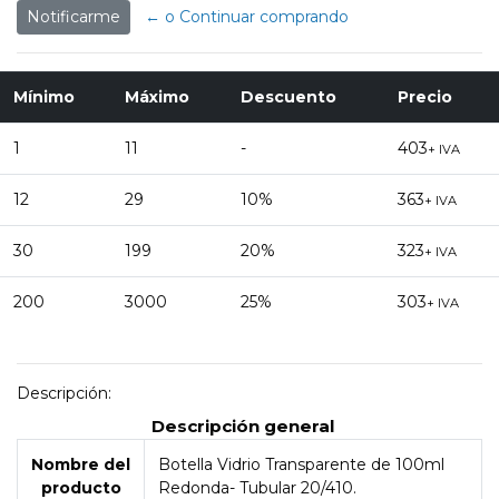
Notificarme
← o Continuar comprando
Mínimo
Máximo
Descuento
Precio
1
11
-
403
+ IVA
12
29
10%
363
+ IVA
30
199
20%
323
+ IVA
200
3000
25%
303
+ IVA
Descripción:
Descripción general
Nombre del
Botella Vidrio Transparente de 100ml
producto
Redonda- Tubular 20/410.