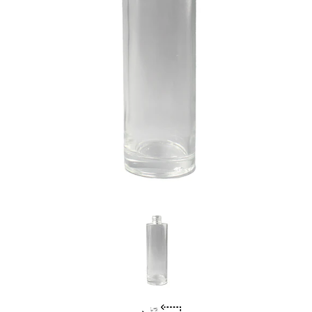
Previous
Nex