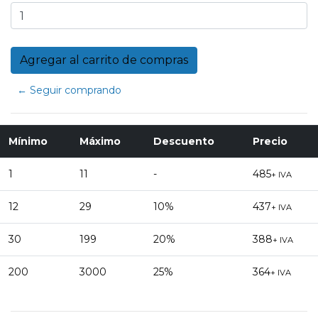
← Seguir comprando
Mínimo
Máximo
Descuento
Precio
1
11
-
485
+ IVA
12
29
10%
437
+ IVA
30
199
20%
388
+ IVA
200
3000
25%
364
+ IVA