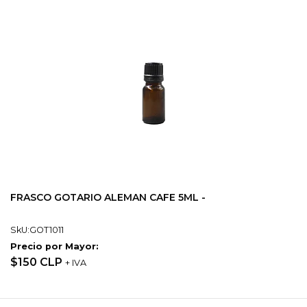
FRASCO GOTARIO ALEMAN CAFE 5ML -
SkU:GOT1011
Precio por Mayor:
$150 CLP
+ IVA