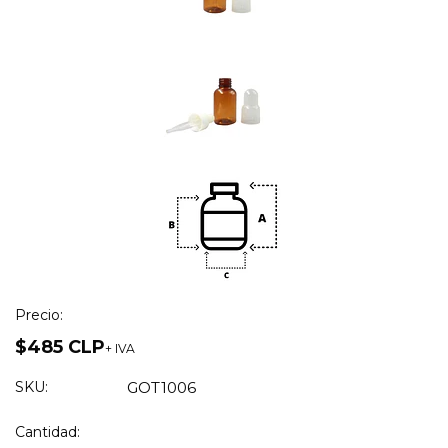
Precio:
$485 CLP
+ IVA
SKU:
GOT1006
Cantidad: