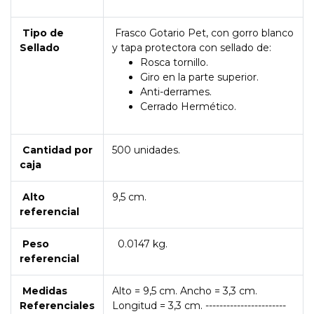
Tipo de
Frasco Gotario Pet, con gorro blanco
Sellado
y tapa protectora con sellado de:
Rosca tornillo.
Giro en la parte superior.
Anti-derrames.
Cerrado Hermético.
Cantidad por
500 unidades.
caja
Alto
9,5 cm.
referencial
Peso
0.0147 kg.
referencial
Medidas
Alto = 9,5 cm. Ancho = 3,3 cm.
Referenciales
Longitud = 3,3 cm. -----------------------