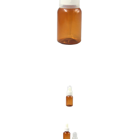
Previous
Nex