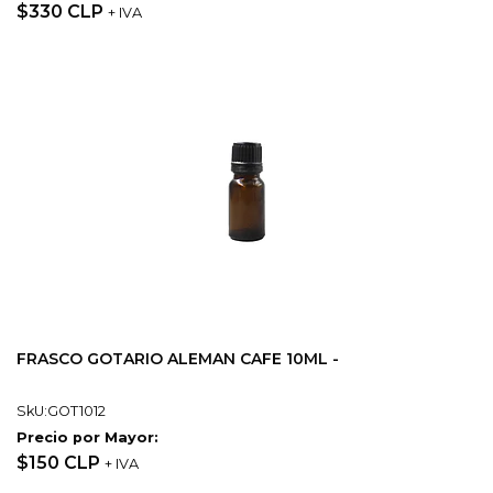
$330 CLP
+ IVA
FRASCO GOTARIO ALEMAN CAFE 10ML -
SkU:GOT1012
Precio por Mayor:
$150 CLP
+ IVA