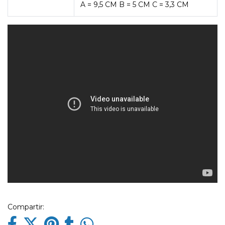
A = 9,5 CM B = 5 CM C = 3,3 CM
Compartir: