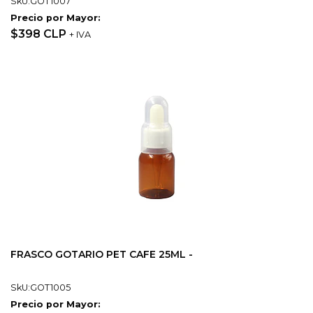
SkU:GOT1007
Precio por Mayor:
$398 CLP
+ IVA
FRASCO GOTARIO PET CAFE 25ML -
SkU:GOT1005
Precio por Mayor: