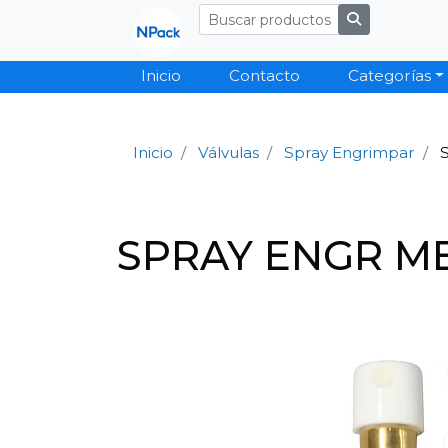
Inicio
Contacto
Categorías
Inicio
Válvulas
Spray Engrimpar
SPRAY ENGR ME