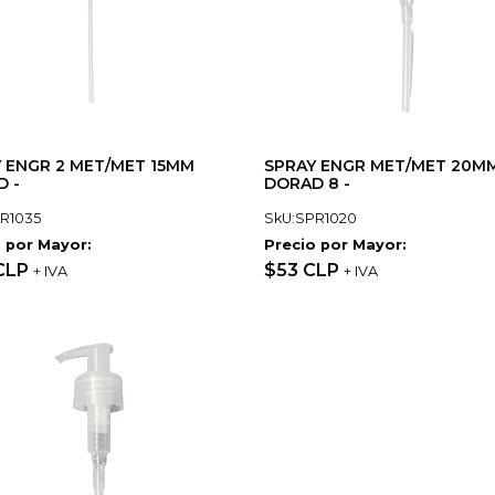
 ENGR 2 MET/MET 15MM
SPRAY ENGR MET/MET 20M
 -
DORAD 8 -
R1035
SkU:SPR1020
 por Mayor:
Precio por Mayor:
 CLP
$53 CLP
+ IVA
+ IVA