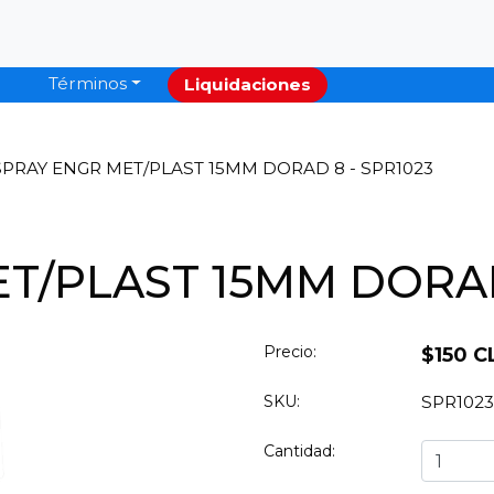
Términos
Liquidaciones
SPRAY ENGR MET/PLAST 15MM DORAD 8 - SPR1023
T/PLAST 15MM DORAD
Precio:
$150 C
SKU:
SPR1023
Cantidad: