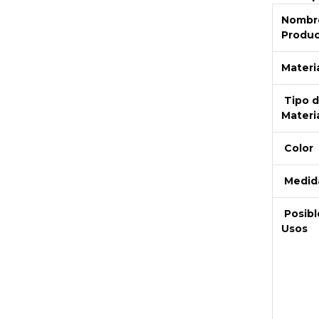
Nombre
Produ
Materi
Tipo 
Materi
Color
Medid
Next
Posibl
Usos