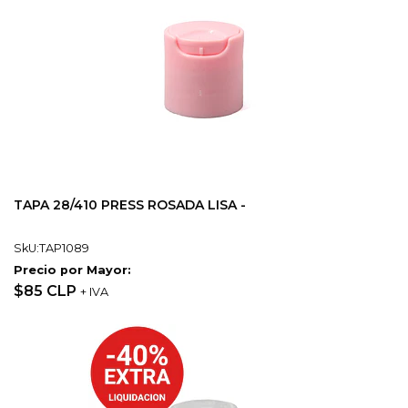
TAPA 28/410 PRESS ROSADA LISA -
SkU:TAP1089
Precio por Mayor:
$85 CLP
+ IVA