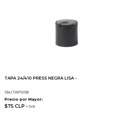
TAPA 24/410 PRESS NEGRA LISA -
SkU:TAP1058
Precio por Mayor:
$75 CLP
+ IVA