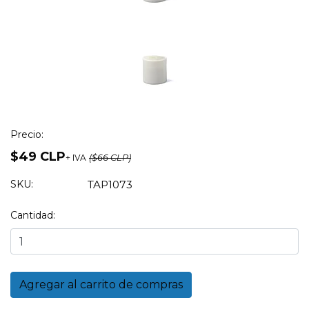
Precio:
$49 CLP
+ IVA
($66 CLP)
SKU:
TAP1073
Cantidad: