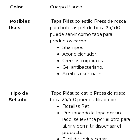
Color
Cuerpo Blanco.
Posibles
Tapa Plástico estilo Press de rosca
Usos
para botellas pet de boca 24/410
puede servir como tapa para
productos como:
Shampoo.
Acondicionador.
Cremas corporales.
Gel antibacteriano.
Aceites esenciales.
Tipo de
Tapa Plástica estilo Press de rosca
Sellado
boca 24/410 puede utilizar con:
Botellas Pet.
Presionando la tapa por un
lado, se levanta por el otro para
abrir y permitir dispensar el
producto.
Fácil de abrir y cerrar.