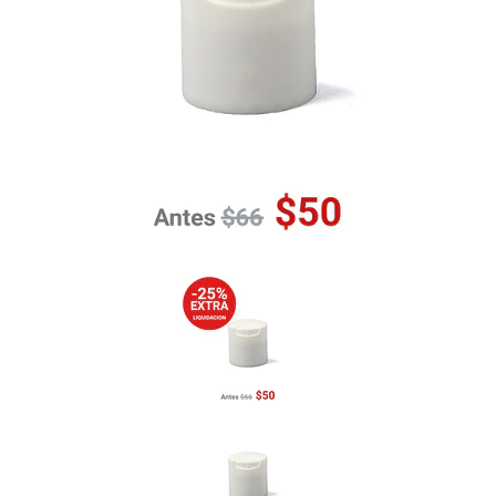
Previous
Nex