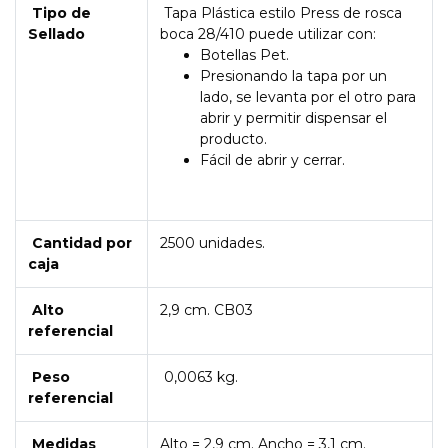
Tipo de
Tapa Plástica estilo Press de rosca
Sellado
boca 28/410 puede utilizar con:
Botellas Pet.
Presionando la tapa por un
lado, se levanta por el otro para
abrir y permitir dispensar el
producto.
Fácil de abrir y cerrar.
Cantidad por
2500 unidades.
caja
Alto
2,9 cm. CB03
referencial
Peso
0,0063 kg.
referencial
Medidas
Alto = 2,9 cm. Ancho = 3,1 cm.