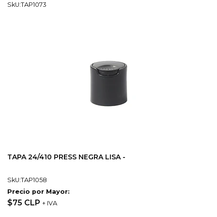
SkU:TAP1073
TAPA 24/410 PRESS NEGRA LISA -
SkU:TAP1058
Precio por Mayor:
$75 CLP
+ IVA