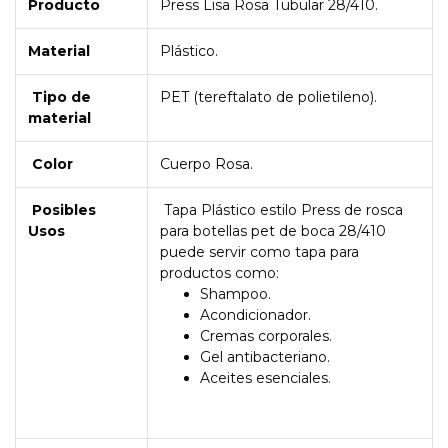
Producto
Press Lisa Rosa Tubular 28/410.
Material
Plástico.
Tipo de
PET (tereftalato de polietileno).
material
Color
Cuerpo Rosa.
Posibles
Tapa Plástico estilo Press de rosca
Usos
para botellas pet de boca 28/410
puede servir como tapa para
productos como:
Shampoo.
Acondicionador.
Cremas corporales.
Gel antibacteriano.
Aceites esenciales.