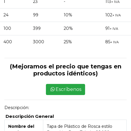
1
23
-
113
+ IVA
24
99
10%
102
+ IVA
100
399
20%
91
+ IVA
400
3000
25%
85
+ IVA
(Mejoramos el precio que tengas en
productos idénticos)
Escríbenos
Descripción:
Descripción General
Nombre del
Tapa de Plástico de Rosca estilo