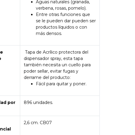
Aguas naturales (granada,
verbena, rosas, pomelo).
Entre otras funciones que
se le pueden dar pueden ser
productos líquidos o con
más densos.
de
Tapa de Acrílico protectora del
o
dispensador spray, esta tapa
también necesita un cuello para
poder sellar, evitar fugas y
derrame del producto:
Fácil para quitar y poner.
dad por
896 unidades.
2,6 cm. CB07
ncial