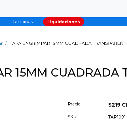
Términos
Liquidaciones
ar
TAPA ENGRIMPAR 15MM CUADRADA TRANSPARENTE 
AR 15MM CUADRADA 
Precio:
$219 C
SKU:
TAP1091