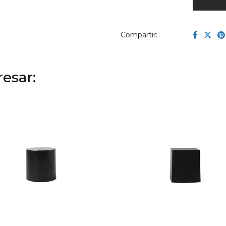
Compartir:
esar: