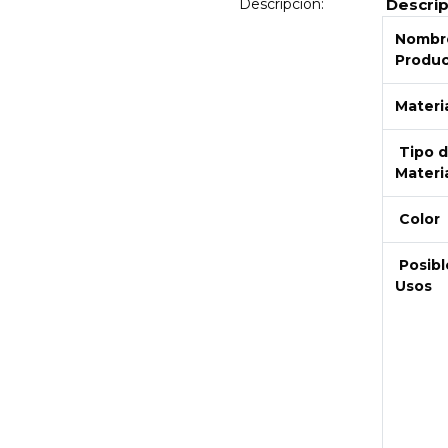
Descripción:
Descri
Nombre
Produ
Materi
Tipo 
Materi
Color
Posibl
Usos