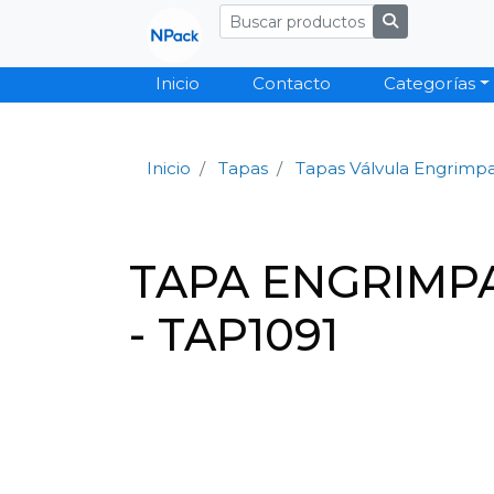
Inicio
Contacto
Categorías
Inicio
Tapas
Tapas Válvula Engrimp
TAPA ENGRIMP
- TAP1091