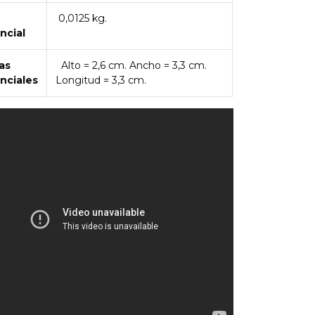
0,0125 kg.
ncial
as
Alto = 2,6 cm. Ancho = 3,3 cm.
nciales
Longitud = 3,3 cm.