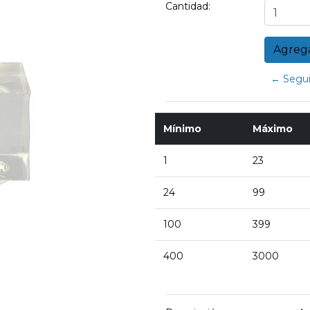
Cantidad:
← Segui
Mínimo
Máximo
1
23
24
99
100
399
400
3000