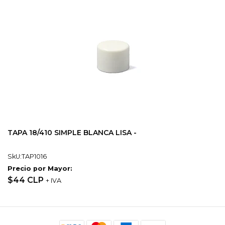
TAPA 18/410 SIMPLE BLANCA LISA -
SkU:TAP1016
Precio por Mayor:
$44 CLP
+ IVA