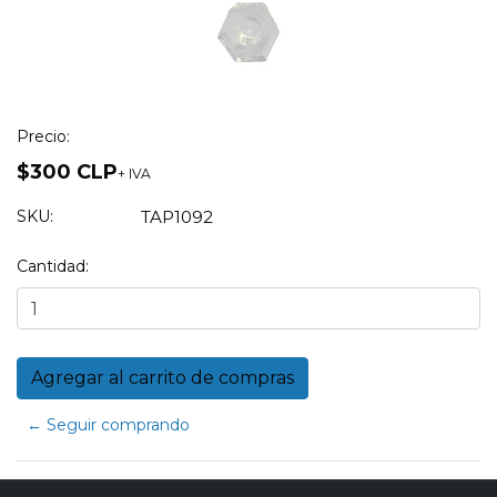
Precio:
$300 CLP
+ IVA
SKU:
TAP1092
Cantidad:
← Seguir comprando