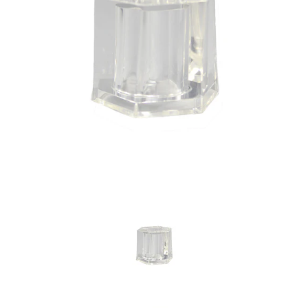
Previous
Nex