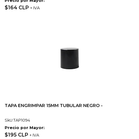
Precio por Mayor:
$164 CLP
+ IVA
TAPA ENGRIMPAR 15MM TUBULAR NEGRO -
SkU:TAP1094
Precio por Mayor:
$195 CLP
+ IVA