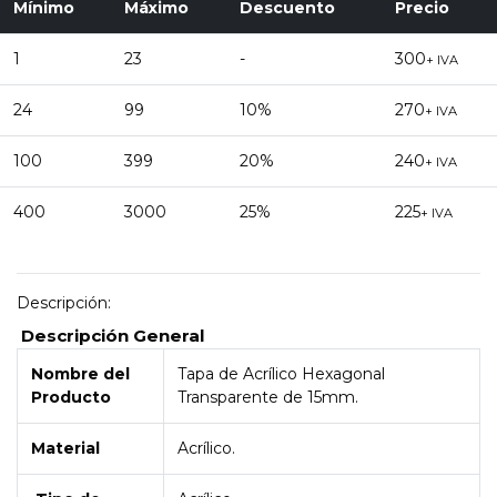
Mínimo
Máximo
Descuento
Precio
1
23
-
300
+ IVA
24
99
10%
270
+ IVA
100
399
20%
240
+ IVA
400
3000
25%
225
+ IVA
Descripción:
Descripción General
Nombre del
Tapa de Acrílico Hexagonal
Producto
Transparente de 15mm.
Material
Acrílico.