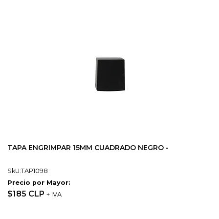
TAPA ENGRIMPAR 15MM CUADRADO NEGRO -
SkU:TAP1098
Precio por Mayor:
$185 CLP
+ IVA