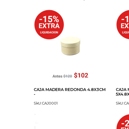
CAJA MADERA REDONDA 4.8X3CM
CAJA
-
5X4.8
SkU:CAJ0001
SkU:C