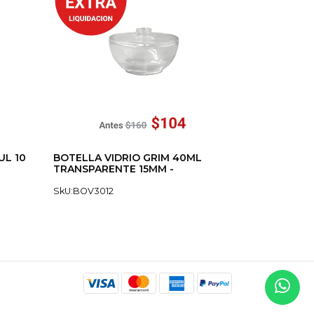
UL 10
BOTELLA VIDRIO GRIM 40ML
TRANSPARENTE 15MM -
SkU:BOV3012