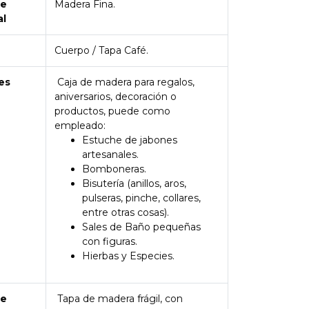
de
Madera Fina.
al
Cuerpo / Tapa Café.
es
Caja de madera para regalos,
aniversarios, decoración o
productos, puede como
empleado:
Estuche de jabones
artesanales.
Bomboneras.
Bisutería (anillos, aros,
pulseras, pinche, collares,
entre otras cosas).
Sales de Baño pequeñas
con figuras.
Hierbas y Especies.
de
Tapa de madera frágil, con