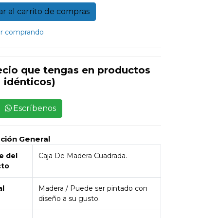
r comprando
ecio que tengas en productos
idénticos)
Escríbenos
pción General
 del
Caja De Madera Cuadrada.
cto
al
Madera / Puede ser pintado con
diseño a su gusto.