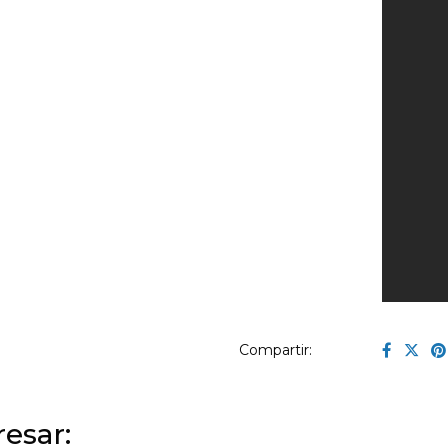
Compartir:
esar: