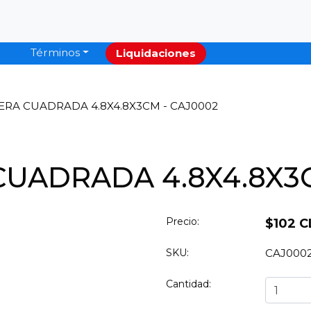
Términos
Liquidaciones
RA CUADRADA 4.8X4.8X3CM - CAJ0002
UADRADA 4.8X4.8X3C
Precio:
$102 C
SKU:
CAJ000
Cantidad: