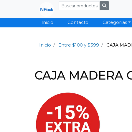
Inicio
Contacto
Categorías
Inicio
Entre $100 y $399
CAJA MADE
CAJA MADERA C