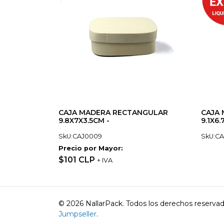
CAJA MADERA RECTANGULAR
CAJA
9.8X7X3.5CM -
9.1X6.
SkU:CAJ0009
SkU:CA
Precio por Mayor:
$101 CLP
+ IVA
© 2026 NallarPack. Todos los derechos reserva
Jumpseller
.