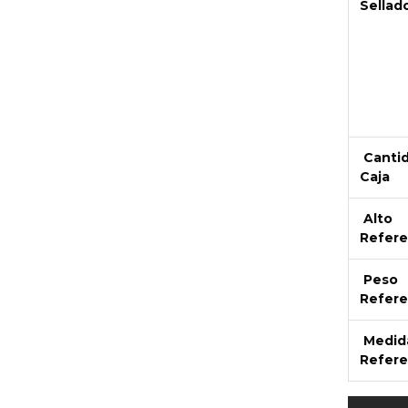
Sellad
Canti
Caja
Alto
Refere
Peso
Refere
Medid
Refere