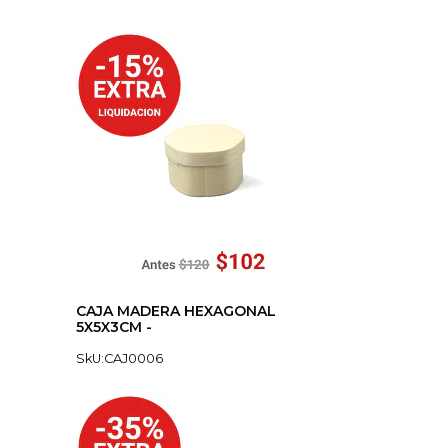
CAJA MADERA HEXAGONAL
5X5X3CM -
SkU:CAJ0006