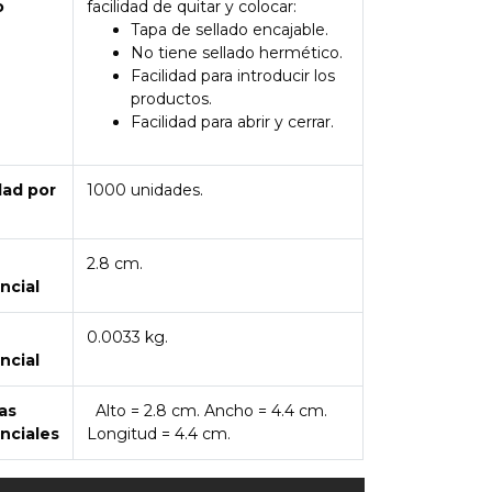
o
facilidad de quitar y colocar:
Tapa de sellado encajable.
No tiene sellado hermético.
Facilidad para introducir los
productos.
Facilidad para abrir y cerrar.
dad por
1000 unidades.
2.8 cm.
ncial
0.0033 kg.
ncial
as
Alto = 2.8 cm. Ancho = 4.4 cm.
nciales
Longitud = 4.4 cm.