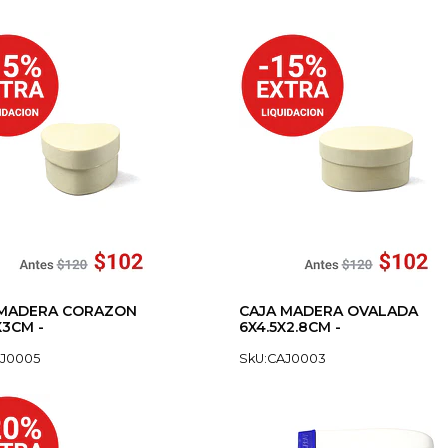
 MADERA CORAZON
CAJA MADERA OVALADA
X3CM -
6X4.5X2.8CM -
AJ0005
SkU:CAJ0003