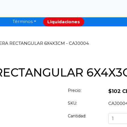
Términos
Liquidaciones
ERA RECTANGULAR 6X4X3CM - CAJ0004
RECTANGULAR 6X4X3C
Precio:
$102 C
SKU:
CAJ000
Cantidad: