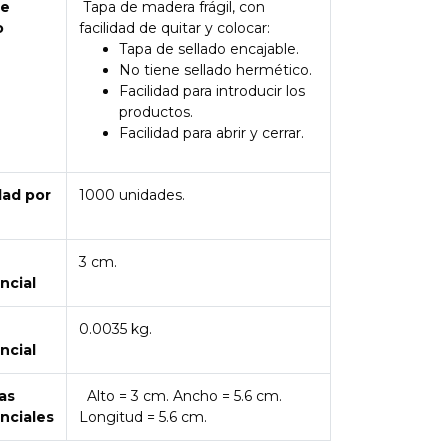
de
Tapa de madera frágil, con
o
facilidad de quitar y colocar:
Tapa de sellado encajable.
No tiene sellado hermético.
Facilidad para introducir los
productos.
Facilidad para abrir y cerrar.
dad por
1000 unidades.
3 cm.
ncial
0.0035 kg.
ncial
as
Alto = 3 cm. Ancho = 5.6 cm.
nciales
Longitud = 5.6 cm.