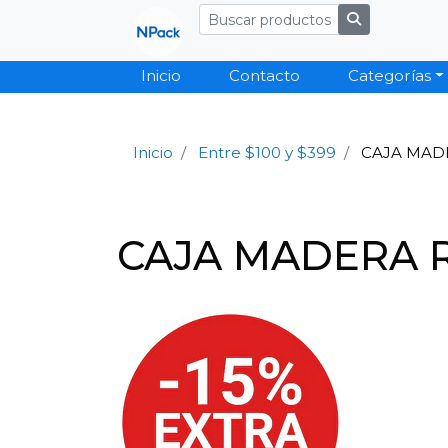
Inicio
Contacto
Categorías
Inicio
Entre $100 y $399
CAJA MAD
CAJA MADERA 