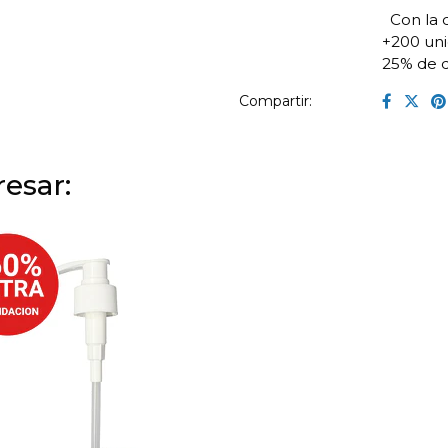
Con la 
+200 un
25% de 
Compartir:
esar: