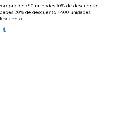
compra de:
+50 unidades 10% de descuento
idades 20% de descuento
+400 unidades
descuento