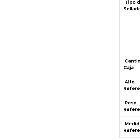
Tipo 
Sellad
Canti
Caja
Alto
Refere
Peso
Refere
Medid
Refere