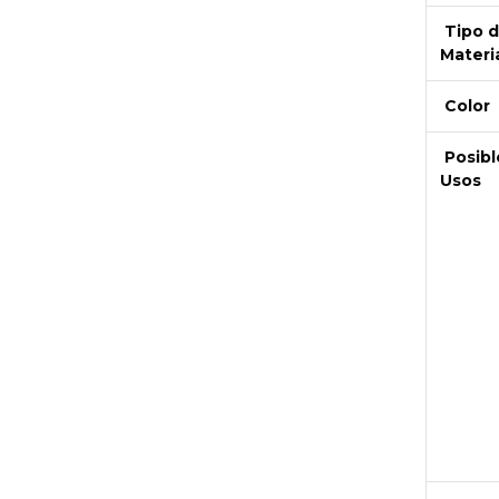
Tipo 
Materi
Color
Posibl
Usos
Next