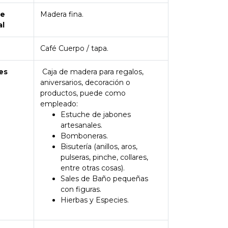
de
Madera fina.
al
Café Cuerpo / tapa.
es
Caja de madera para regalos,
aniversarios, decoración o
productos, puede como
empleado:
Estuche de jabones
artesanales.
Bomboneras.
Bisutería (anillos, aros,
pulseras, pinche, collares,
entre otras cosas).
Sales de Baño pequeñas
con figuras.
Hierbas y Especies.