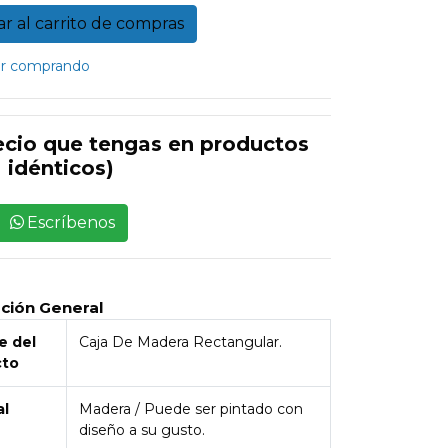
r comprando
ecio que tengas en productos
idénticos)
Escríbenos
pción General
 del
Caja De Madera Rectangular.
cto
al
Madera / Puede ser pintado con
diseño a su gusto.