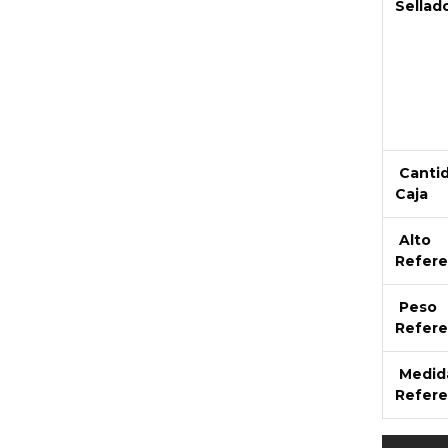
Sellad
Canti
Caja
Alto
Refere
Peso
Refere
Medid
Refere