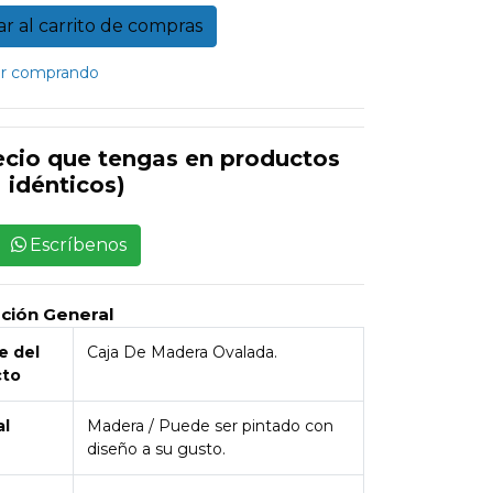
r comprando
ecio que tengas en productos
idénticos)
Escríbenos
pción General
 del
Caja De Madera Ovalada.
cto
al
Madera / Puede ser pintado con
diseño a su gusto.