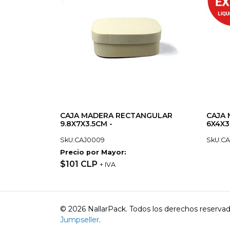
CAJA MADERA RECTANGULAR
CAJA
9.8X7X3.5CM -
6X4X3
SkU:CAJ0009
SkU:C
Precio por Mayor:
$101 CLP
+ IVA
© 2026 NallarPack. Todos los derechos reserva
Jumpseller
.