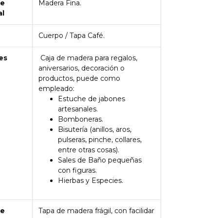
de
Madera Fina.
al
Cuerpo / Tapa Café.
es
Caja de madera para regalos,
aniversarios, decoración o
productos, puede como
empleado:
Estuche de jabones
artesanales.
Bomboneras.
Bisutería (anillos, aros,
pulseras, pinche, collares,
entre otras cosas).
Sales de Baño pequeñas
con figuras.
Hierbas y Especies.
de
Tapa de madera frágil, con facilidar