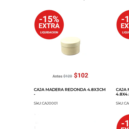
CAJA MADERA REDONDA 4.8X3CM
CAJA
-
4.8X4
SkU:CAJ0001
SkU:C