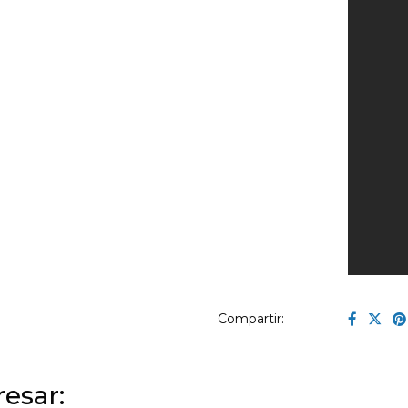
Compartir:
esar: