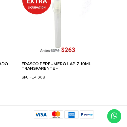
EADO
FRASCO PERFUMERO LAPIZ 10ML
TRANSPARENTE -
SkU:FLP1008