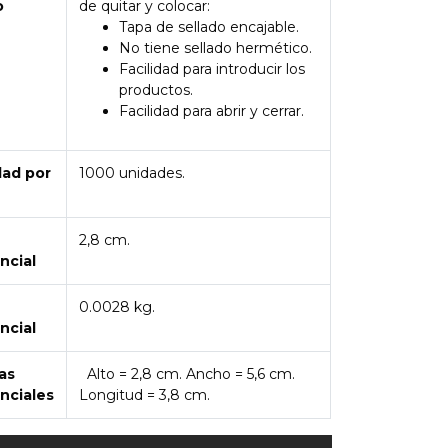
o
de quitar y colocar:
Tapa de sellado encajable.
No tiene sellado hermético.
Facilidad para introducir los
productos.
Facilidad para abrir y cerrar.
dad por
1000 unidades.
2,8 cm.
ncial
0.0028 kg.
ncial
as
Alto = 2,8 cm. Ancho = 5,6 cm.
nciales
Longitud = 3,8 cm.