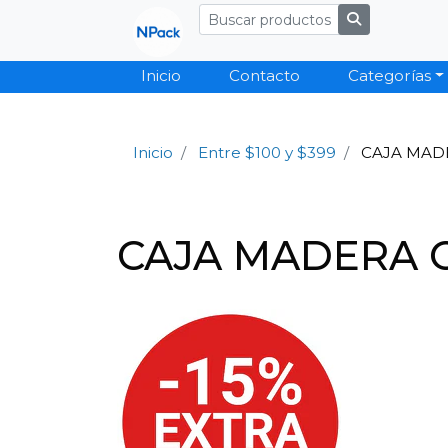
Inicio
Contacto
Categorías
Inicio
Entre $100 y $399
CAJA MADE
CAJA MADERA O