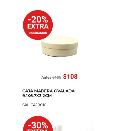
CAJA MADERA OVALADA
9.1X6.7X3.2CM -
SkU:CAJ0010