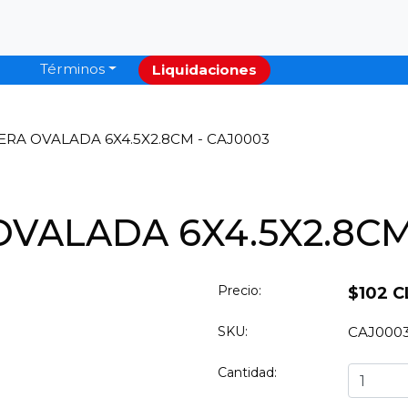
Términos
Liquidaciones
RA OVALADA 6X4.5X2.8CM - CAJ0003
VALADA 6X4.5X2.8CM
Precio:
$102 C
SKU:
CAJ000
Cantidad: