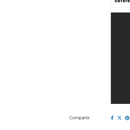
Refere
Compartir: