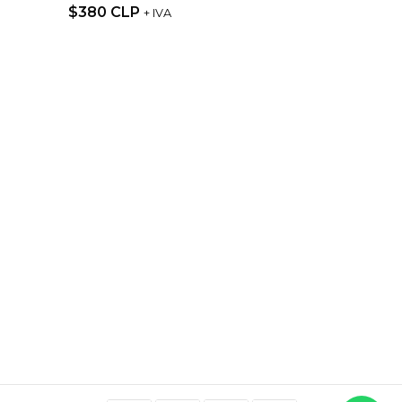
$380 CLP
+ IVA