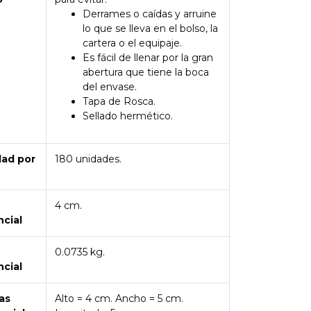
Derrames o caídas y arruine
lo que se lleva en el bolso, la
cartera o el equipaje.
Es fácil de llenar por la gran
abertura que tiene la boca
del envase.
Tapa de Rosca.
Sellado hermético.
dad por
180 unidades.
4 cm.
ncial
0.0735 kg.
ncial
as
Alto = 4 cm. Ancho = 5 cm.