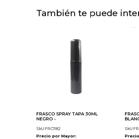
También te puede inter
FRASCO SPRAY TAPA 30ML
FRASC
NEGRO -
BLANC
SkU:FRC1182
SkU:FR
Precio por Mayor:
Precio