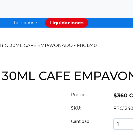
Términos
Liquidaciones
RIO 30ML CAFE EMPAVONADO - FRC1240
 30ML CAFE EMPAVON
Precio:
$360 
SKU:
FRC124
Cantidad: