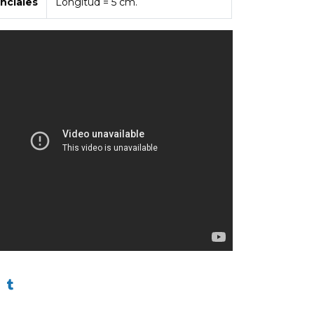
nciales
Longitud = 5 cm.