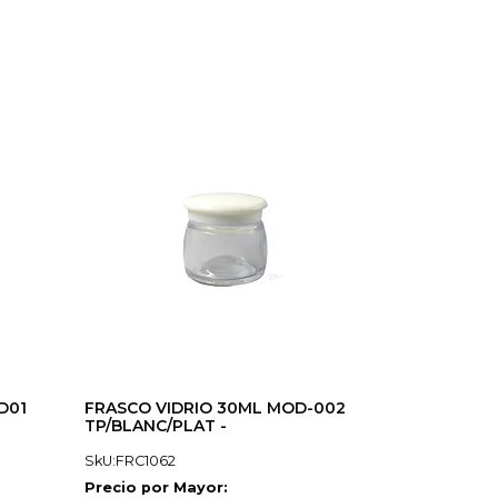
D01
FRASCO VIDRIO 30ML MOD-002
TP/BLANC/PLAT -
SkU:FRC1062
Precio por Mayor: