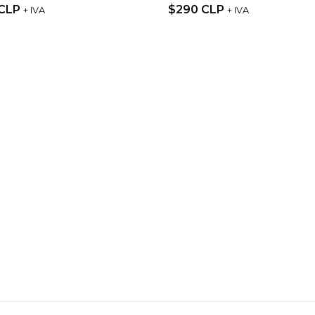
 CLP
$290 CLP
+ IVA
+ IVA