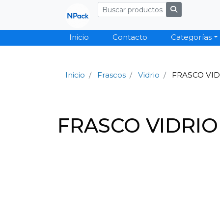
Inicio
Contacto
Categorías
Inicio
Frascos
Vidrio
FRASCO VID
FRASCO VIDRIO