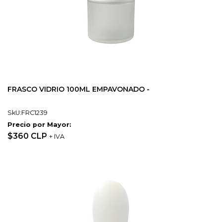
FRASCO VIDRIO 100ML EMPAVONADO -
SkU:FRC1239
Precio por Mayor:
$360 CLP
+ IVA