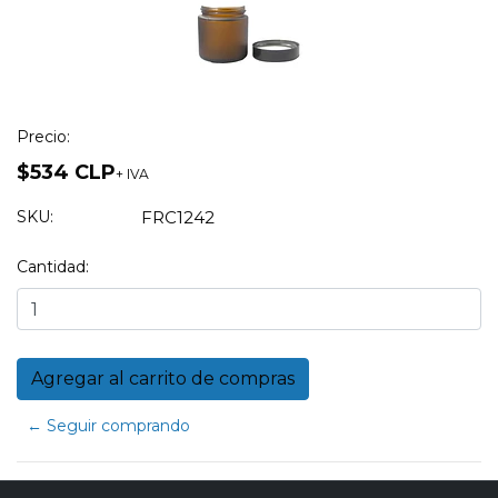
Precio:
$534 CLP
+ IVA
SKU:
FRC1242
Cantidad:
← Seguir comprando