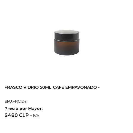
FRASCO VIDRIO 50ML CAFE EMPAVONADO -
SkU:FRC1241
Precio por Mayor:
$480 CLP
+ IVA