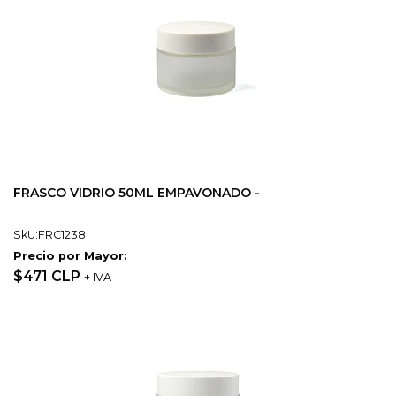
FRASCO VIDRIO 50ML EMPAVONADO -
SkU:FRC1238
Precio por Mayor:
$471 CLP
+ IVA