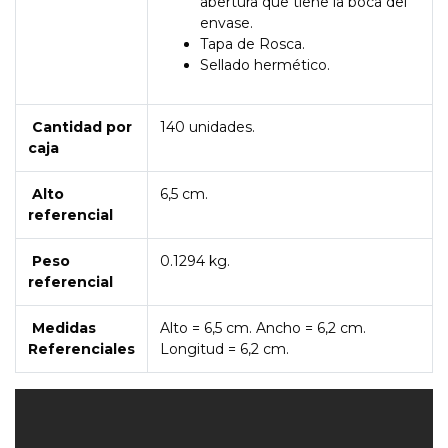
abertura que tiene la boca del
envase.
Tapa de Rosca.
Sellado hermético.
Cantidad por
140 unidades.
caja
Alto
6,5 cm.
referencial
Peso
0.1294 kg.
referencial
Medidas
Alto = 6,5 cm. Ancho = 6,2 cm.
Referenciales
Longitud = 6,2 cm.