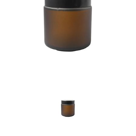
Previous
Nex