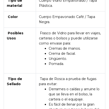
Tipo de
Cuerpo Vidrio Empavonado / Tapa
material
Plástica.
Color
Cuerpo Empavonado Café / Tapa
Negra.
Posibles
Frasco de Vidrio para llevar en viajes,
Usos
carteras o bolsos y puede utilizarse
como envase para:
Cremas de manos.
Crema de facial.
Ungüento.
Pomada.
Tipo de
Tapa de Rosca a prueba de fugas
Sellado
para evitar:
Derrames o caídas y arruine lo
que se lleva en el bolso, la
cartera o el equipaje.
Es fácil de llenar por la gran