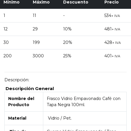
Mínimo
Máximo
Descuento
Precio
1
11
-
534
+ IVA
12
29
10%
481
+ IVA
30
199
20%
428
+ IVA
200
3000
25%
401
+ IVA
Descripción:
Descripción General
Nombre del
Frasco Vidrio Empavonado Café con
Producto
Tapa Negra 100ml.
Material
Vidrio / Pet.