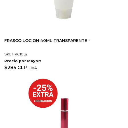
FRASCO LOCION 40ML TRANSPARENTE -
SkU:FRC1052
Precio por Mayor:
$285 CLP
+ IVA