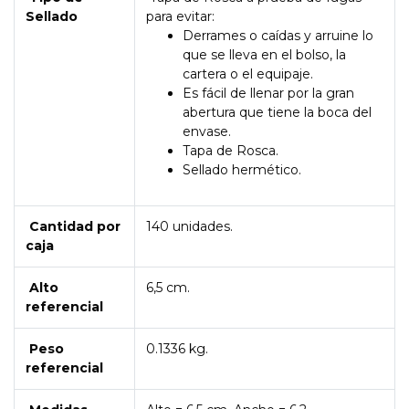
Sellado
para evitar:
Derrames o caídas y arruine lo
que se lleva en el bolso, la
cartera o el equipaje.
Es fácil de llenar por la gran
abertura que tiene la boca del
envase.
Tapa de Rosca.
Sellado hermético.
Cantidad por
140 unidades.
caja
Alto
6,5 cm.
referencial
Peso
0.1336 kg.
referencial