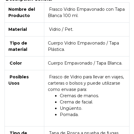
Nombre del
Frasco Vidrio Empavonado con Tapa
Producto
Blanca 100 ml.
Material
Vidrio / Pet.
Tipo de
Cuerpo Vidrio Empavonado / Tapa
material
Plástica.
Color
Cuerpo Empavonado / Tapa Blanca.
Posibles
Frasco de Vidrio para llevar en viajes,
Usos
carteras o bolsos y puede utilizarse
como envase para:
Cremas de manos.
Crema de facial.
Ungüento.
Pomada.
Tipo de
Tapa de Rosca a prueba de fugas