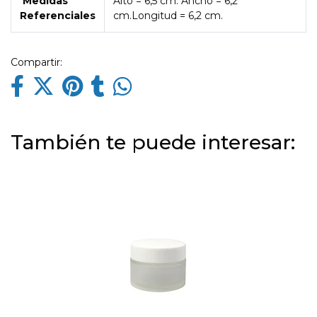
Medidas
Alto = 6,5 cm. Ancho = 6,2
Referenciales
cm.Longitud = 6,2 cm.
Compartir:
También te puede interesar: