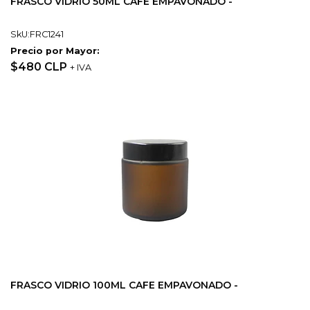
FRASCO VIDRIO 50ML CAFE EMPAVONADO -
SkU:FRC1241
Precio por Mayor:
$480 CLP
+ IVA
FRASCO VIDRIO 100ML CAFE EMPAVONADO -