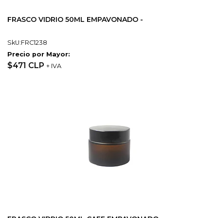
FRASCO VIDRIO 50ML EMPAVONADO -
SkU:FRC1238
Precio por Mayor:
$471 CLP
+ IVA