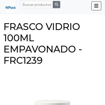
FRASCO VIDRIO
100ML
EMPAVONADO -
FRC1239