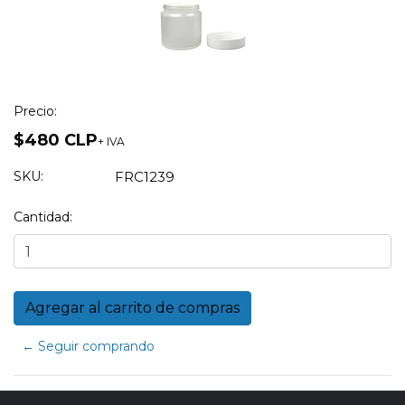
Precio:
$480 CLP
+ IVA
SKU:
FRC1239
Cantidad:
← Seguir comprando