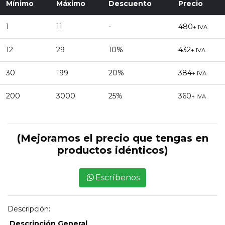
Mínimo
Máximo
Descuento
Precio
1
11
-
480
+ IVA
12
29
10%
432
+ IVA
30
199
20%
384
+ IVA
200
3000
25%
360
+ IVA
(Mejoramos el precio que tengas en
productos idénticos)
Escríbenos
Descripción:
Descripción General