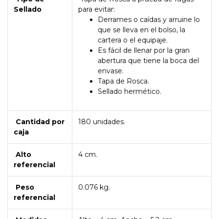
Sellado
para evitar:
Derrames o caídas y arruine lo
que se lleva en el bolso, la
cartera o el equipaje.
Es fácil de llenar por la gran
abertura que tiene la boca del
envase.
Tapa de Rosca.
Sellado hermético.
Cantidad por
180 unidades.
caja
Alto
4 cm.
referencial
Peso
0.076 kg.
referencial