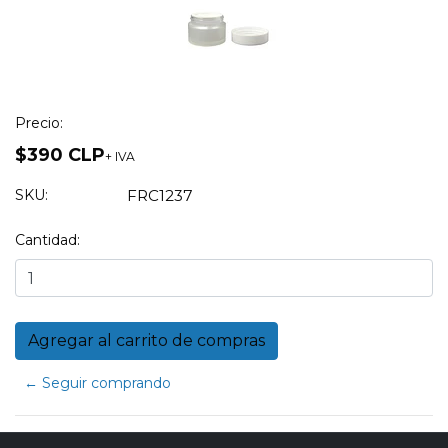
Precio:
$390 CLP
+ IVA
SKU:
FRC1237
Cantidad:
← Seguir comprando