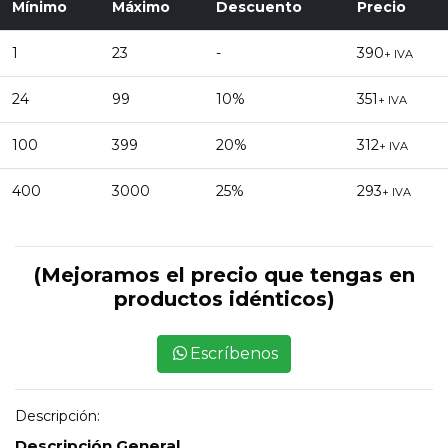
Mínimo
Máximo
Descuento
Precio
1
23
-
390
+ IVA
24
99
10%
351
+ IVA
100
399
20%
312
+ IVA
400
3000
25%
293
+ IVA
(Mejoramos el precio que tengas en
productos idénticos)
Escríbenos
Descripción:
Descripción General