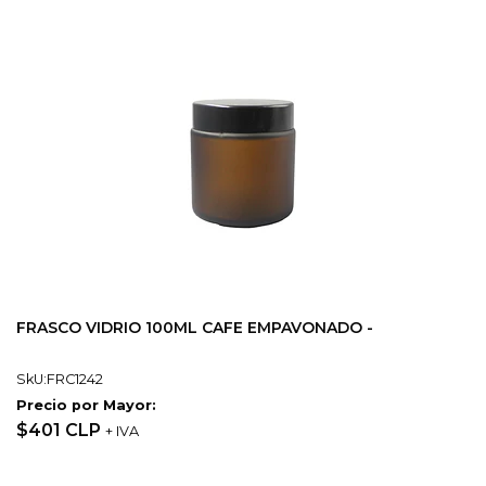
FRASCO VIDRIO 100ML CAFE EMPAVONADO -
SkU:FRC1242
Precio por Mayor:
$401 CLP
+ IVA