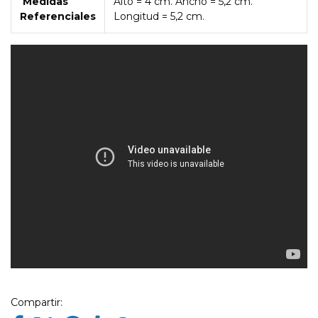
Medidas
Alto = 4 cm. Ancho = 5,2 cm.
Referenciales
Longitud = 5,2 cm.
Compartir: