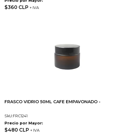
Precio por Mayor:
$360 CLP
+ IVA
FRASCO VIDRIO 50ML CAFE EMPAVONADO -
SkU:FRC1241
Precio por Mayor:
$480 CLP
+ IVA