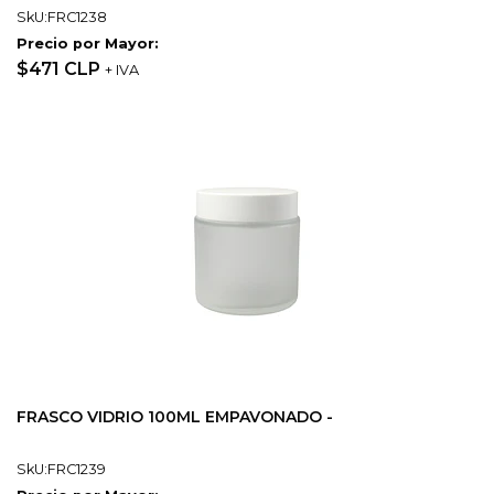
SkU:FRC1238
Precio por Mayor:
$471 CLP
+ IVA
FRASCO VIDRIO 100ML EMPAVONADO -
SkU:FRC1239