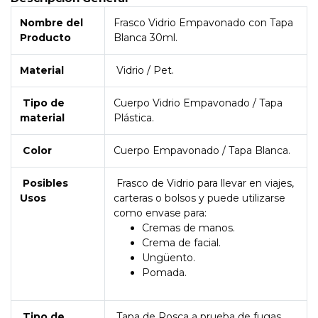
Nombre del
Frasco Vidrio Empavonado con Tapa
Producto
Blanca 30ml.
Material
Vidrio / Pet.
Tipo de
Cuerpo Vidrio Empavonado / Tapa
material
Plástica.
Color
Cuerpo Empavonado / Tapa Blanca.
Posibles
Frasco de Vidrio para llevar en viajes,
Usos
carteras o bolsos y puede utilizarse
como envase para:
Cremas de manos.
Crema de facial.
Ungüento.
Pomada.
Tipo de
Tapa de Rosca a prueba de fugas