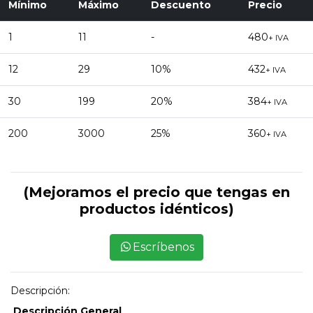
Mínimo
Máximo
Descuento
Precio
1
11
-
480
+ IVA
12
29
10%
432
+ IVA
30
199
20%
384
+ IVA
200
3000
25%
360
+ IVA
(Mejoramos el precio que tengas en
productos idénticos)
Escríbenos
Descripción:
Descripción General