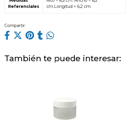
Medidas
Alto = 6,5 cm. Ancho = 6,2
Referenciales
cm.Longitud = 6,2 cm.
Compartir:
También te puede interesar: