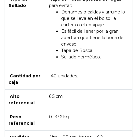
Sellado
para evitar:
Derrames o caídas y arruine lo
que se lleva en el bolso, la
cartera o el equipaje.
Es fácil de llenar por la gran
abertura que tiene la boca del
envase.
Tapa de Rosca.
Sellado hermético.
Cantidad por
140 unidades.
caja
Alto
6,5 cm.
referencial
Peso
0.1336 kg.
referencial