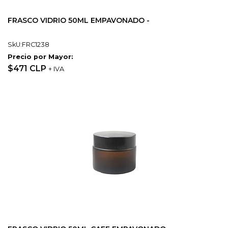
FRASCO VIDRIO 50ML EMPAVONADO -
SkU:FRC1238
Precio por Mayor:
$471 CLP
+ IVA