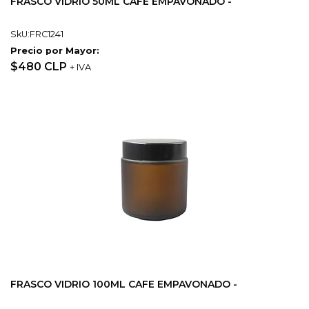
FRASCO VIDRIO 50ML CAFE EMPAVONADO -
SkU:FRC1241
Precio por Mayor:
$480 CLP
+ IVA
FRASCO VIDRIO 100ML CAFE EMPAVONADO -