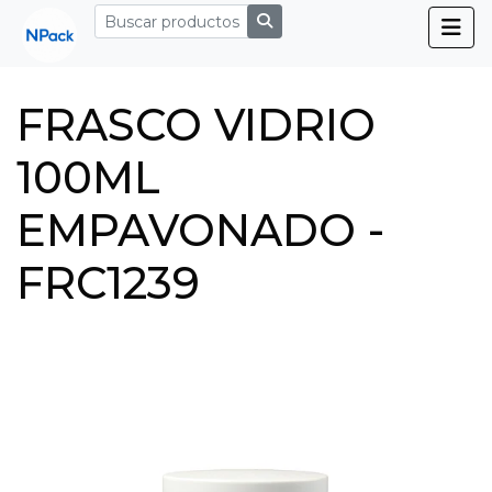
FRASCO VIDRIO
100ML
EMPAVONADO -
FRC1239