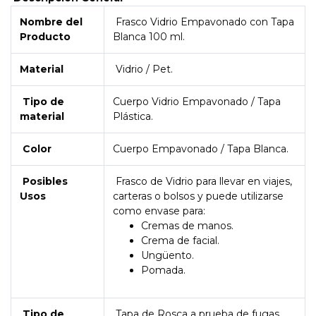
Nombre del
Frasco Vidrio Empavonado con Tapa
Producto
Blanca 100 ml.
Material
Vidrio / Pet.
Tipo de
Cuerpo Vidrio Empavonado / Tapa
material
Plástica.
Color
Cuerpo Empavonado / Tapa Blanca.
Posibles
Frasco de Vidrio para llevar en viajes,
Usos
carteras o bolsos y puede utilizarse
como envase para:
Cremas de manos.
Crema de facial.
Ungüento.
Pomada.
Tipo de
Tapa de Rosca a prueba de fugas