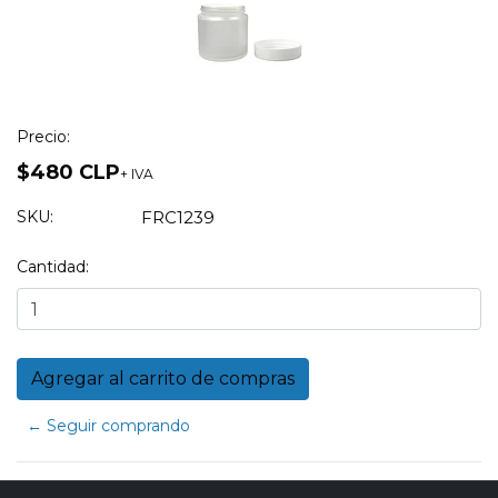
Precio:
$480 CLP
+ IVA
SKU:
FRC1239
Cantidad:
← Seguir comprando