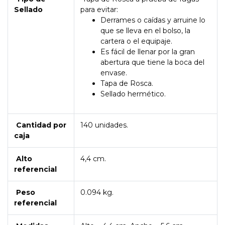
Sellado
para evitar:
Derrames o caídas y arruine lo
que se lleva en el bolso, la
cartera o el equipaje.
Es fácil de llenar por la gran
abertura que tiene la boca del
envase.
Tapa de Rosca.
Sellado hermético.
Cantidad por
140 unidades.
caja
Alto
4,4 cm.
referencial
Peso
0.094 kg.
referencial