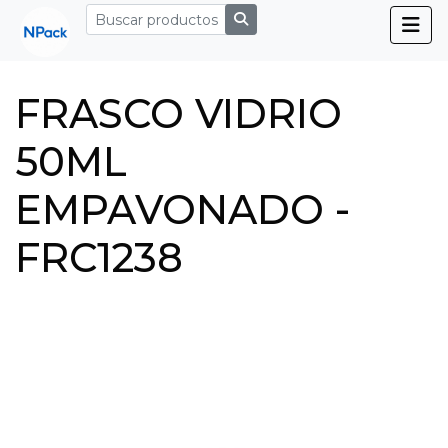
FRASCO VIDRIO
50ML
EMPAVONADO -
FRC1238