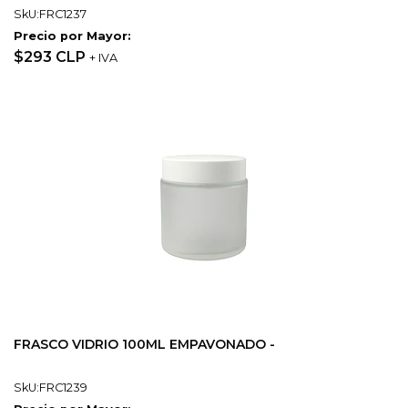
SkU:FRC1237
Precio por Mayor:
$293 CLP
+ IVA
FRASCO VIDRIO 100ML EMPAVONADO -
SkU:FRC1239