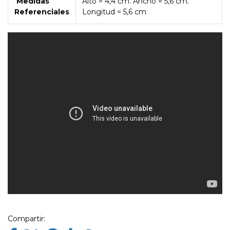
Medidas
Alto = 4,4 cm. Ancho = 5,6 cm.
Referenciales
Longitud = 5,6 cm
Compartir: