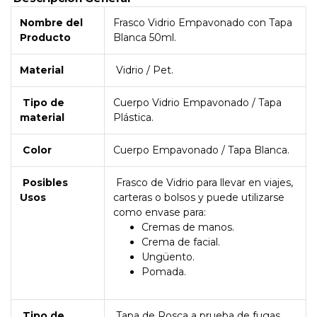
Nombre del
Frasco Vidrio Empavonado con Tapa
Producto
Blanca 50ml.
Material
Vidrio / Pet.
Tipo de
Cuerpo Vidrio Empavonado / Tapa
material
Plástica.
Color
Cuerpo Empavonado / Tapa Blanca.
Posibles
Frasco de Vidrio para llevar en viajes,
Usos
carteras o bolsos y puede utilizarse
como envase para:
Cremas de manos.
Crema de facial.
Ungüento.
Pomada.
Tipo de
Tapa de Rosca a prueba de fugas