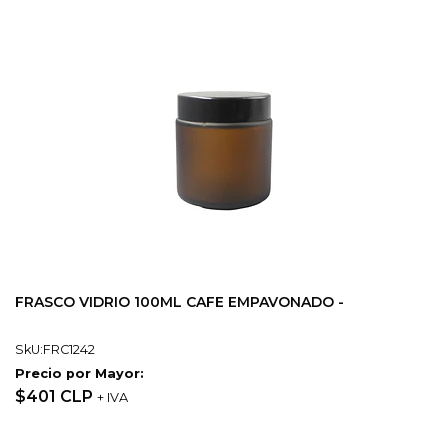
FRASCO VIDRIO 100ML CAFE EMPAVONADO -
SkU:FRC1242
Precio por Mayor:
$401 CLP
+ IVA