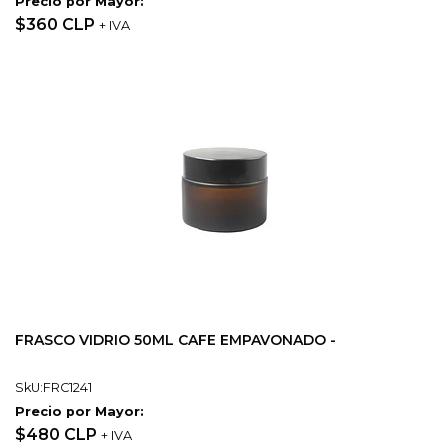
Precio por Mayor:
$360 CLP
+ IVA
FRASCO VIDRIO 50ML CAFE EMPAVONADO -
SkU:FRC1241
Precio por Mayor:
$480 CLP
+ IVA