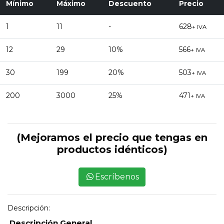
Mínimo
Máximo
Descuento
Precio
1
11
-
628
+ IVA
12
29
10%
566
+ IVA
30
199
20%
503
+ IVA
200
3000
25%
471
+ IVA
(Mejoramos el precio que tengas en
productos idénticos)
Escríbenos
Descripción:
Descripción General