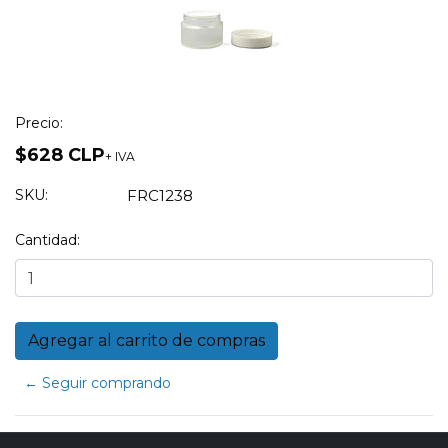
Precio:
$628 CLP
+ IVA
SKU:
FRC1238
Cantidad:
← Seguir comprando