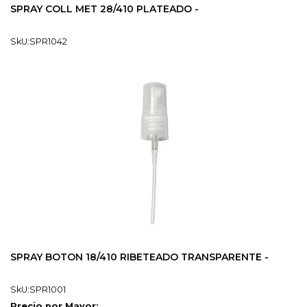
SPRAY COLL MET 28/410 PLATEADO -
SkU:SPR1042
SPRAY BOTON 18/410 RIBETEADO TRANSPARENTE -
SkU:SPR1001
Precio por Mayor: