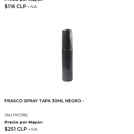
$116 CLP
+ IVA
FRASCO SPRAY TAPA 30ML NEGRO -
SkU:FRC1182
Precio por Mayor:
$251 CLP
+ IVA