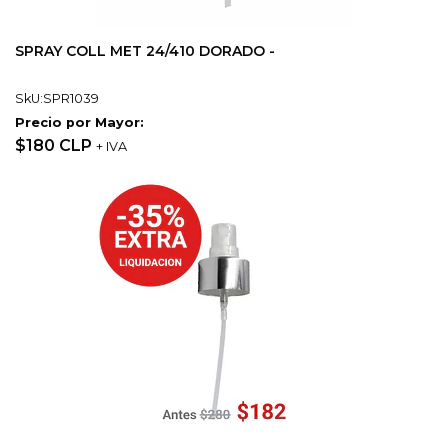
SPRAY COLL MET 24/410 DORADO -
SkU:SPR1039
Precio por Mayor:
$180 CLP
+ IVA