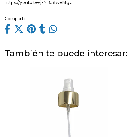
https://youtu.be/jaYBu8weMgU
Compartir:
También te puede interesar: