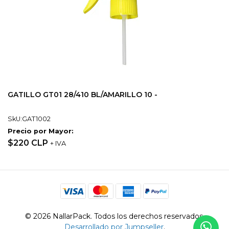
GATILLO GT01 28/410 BL/AMARILLO 10 -
SkU:GAT1002
Precio por Mayor:
$220 CLP
+ IVA
© 2026 NallarPack. Todos los derechos reservados.
Desarrollado por Jumpseller
.