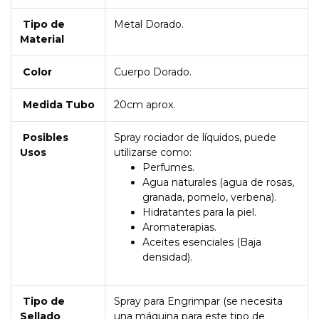
Tipo de
Metal Dorado.
Material
Color
Cuerpo Dorado.
Medida Tubo
20cm aprox.
Posibles
Spray rociador de líquidos, puede
Usos
utilizarse como:
Perfumes.
Agua naturales (agua de rosas,
granada, pomelo, verbena).
Hidratantes para la piel.
Aromaterapias.
Aceites esenciales (Baja
densidad).
Tipo de
Spray para Engrimpar (se necesita
Sellado
una máquina para este tipo de