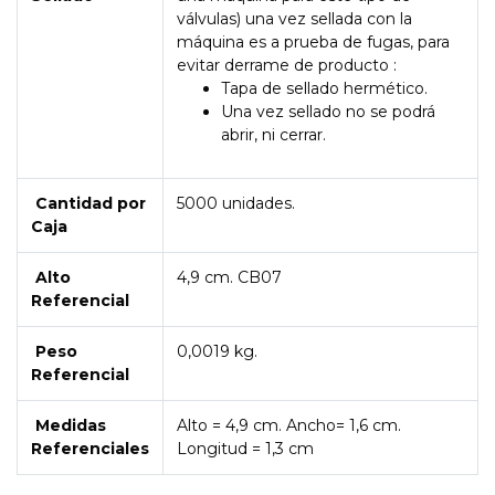
válvulas) una vez sellada con la
máquina es a prueba de fugas, para
evitar derrame de producto :
Tapa de sellado hermético.
Una vez sellado no se podrá
abrir, ni cerrar.
Cantidad por
5000 unidades.
Caja
Alto
4,9 cm. CB07
Referencial
Peso
0,0019 kg.
Referencial
Medidas
Alto = 4,9 cm. Ancho= 1,6 cm.
Referenciales
Longitud = 1,3 cm