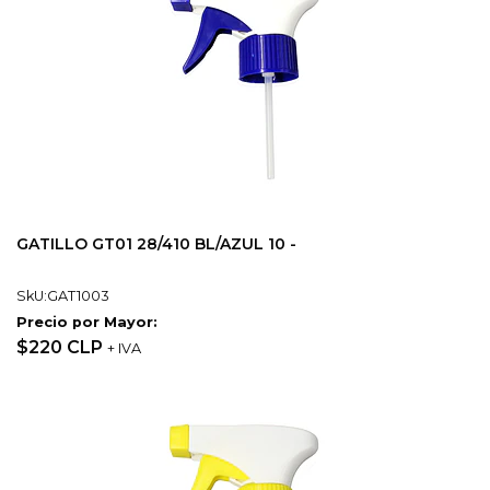
GATILLO GT01 28/410 BL/AZUL 10 -
SkU:GAT1003
Precio por Mayor:
$220 CLP
+ IVA