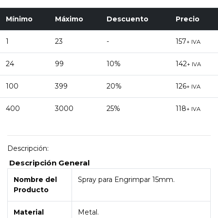
Mínimo
Máximo
Descuento
Precio
1
23
-
157
+ IVA
24
99
10%
142
+ IVA
100
399
20%
126
+ IVA
400
3000
25%
118
+ IVA
Descripción:
Descripción General
Nombre del
Spray para Engrimpar 15mm.
Producto
Material
Metal.