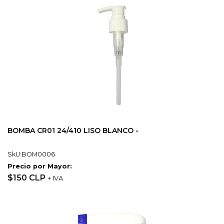
BOMBA CR01 24/410 LISO BLANCO -
SkU:BOM0006
Precio por Mayor:
$150 CLP
+ IVA