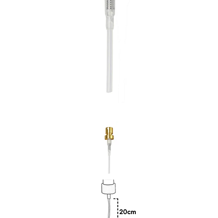
Previous
Nex