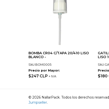
BOMBA CR04 C/TAPA 20/410 LISO
GATIL
BLANCO -
LISO 1
SkU:BOM0005
SkU:GA
Precio por Mayor:
Precio
$247 CLP
$180
+ IVA
© 2026 NallarPack. Todos los derechos reserva
Jumpseller
.