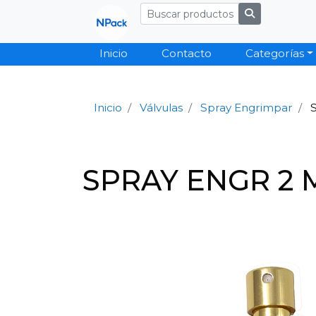
Inicio
Contacto
Categorías
Inicio
Válvulas
Spray Engrimpar
SPRAY ENGR 2 