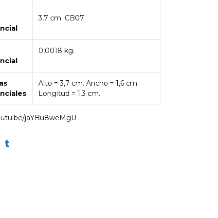
3,7 cm. CB07
ncial
0,0018 kg.
ncial
as
Alto = 3,7 cm. Ancho = 1,6 cm.
nciales
Longitud = 1,3 cm.
youtu.be/jaYBu8weMgU