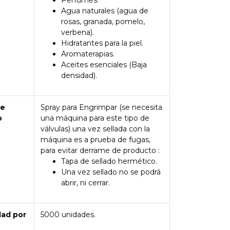
Perfumes.
Agua naturales (agua de
rosas, granada, pomelo,
verbena).
Hidratantes para la piel.
Aromaterapias.
Aceites esenciales (Baja
densidad).
de
Spray para Engrimpar (se necesita
o
una máquina para este tipo de
válvulas) una vez sellada con la
máquina es a prueba de fugas,
para evitar derrame de producto :
Tapa de sellado hermético.
Una vez sellado no se podrá
abrir, ni cerrar.
dad por
5000 unidades.