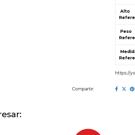
Alto
Refere
Peso
Refere
Medid
Refere
https://
Compartir:
esar: