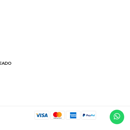
TEADO