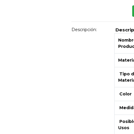
Descripción:
Descri
Nombre
Produ
Materi
Tipo 
Materi
Next
Color
Medid
Posibl
Usos