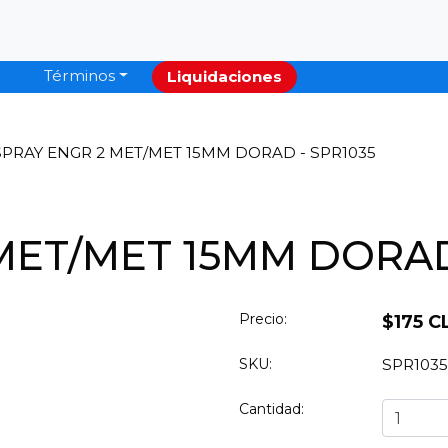
Términos
Liquidaciones
SPRAY ENGR 2 MET/MET 15MM DORAD - SPR1035
MET/MET 15MM DORAD
Precio:
$175 C
SKU:
SPR1035
Cantidad: