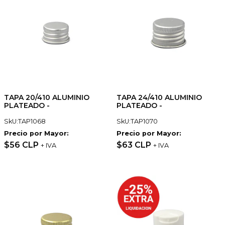
TAPA 20/410 ALUMINIO
TAPA 24/410 ALUMINIO
PLATEADO -
PLATEADO -
SkU:TAP1068
SkU:TAP1070
Precio por Mayor:
Precio por Mayor:
$56 CLP
$63 CLP
+ IVA
+ IVA