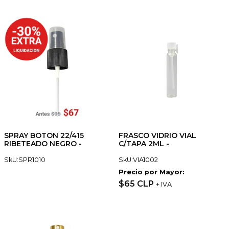
SPRAY BOTON 22/415
FRASCO VIDRIO VIAL
RIBETEADO NEGRO -
C/TAPA 2ML -
SkU:SPR1010
SkU:VIA1002
Precio por Mayor:
$65 CLP
+ IVA