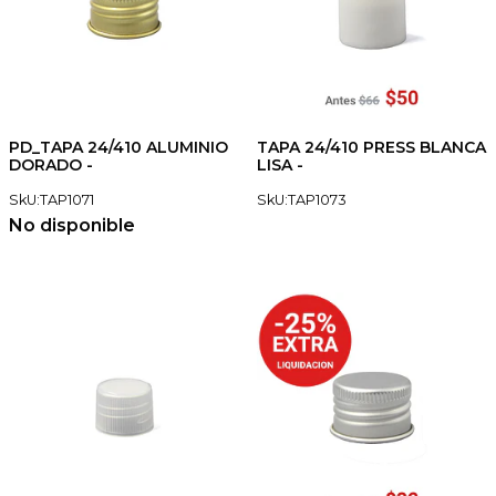
PD_TAPA 24/410 ALUMINIO
TAPA 24/410 PRESS BLANCA
DORADO -
LISA -
SkU:TAP1071
SkU:TAP1073
No disponible