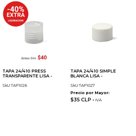
TAPA 24/410 PRESS
TAPA 24/410 SIMPLE
TRANSPARENTE LISA -
BLANCA LISA -
SkU:TAP1026
SkU:TAP1027
Precio por Mayor:
$35 CLP
+ IVA