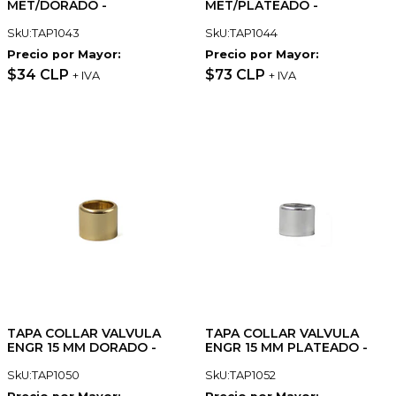
MET/DORADO -
MET/PLATEADO -
SkU:TAP1043
SkU:TAP1044
Precio por Mayor:
Precio por Mayor:
$34 CLP
$73 CLP
+ IVA
+ IVA
TAPA COLLAR VALVULA
TAPA COLLAR VALVULA
ENGR 15 MM DORADO -
ENGR 15 MM PLATEADO -
SkU:TAP1050
SkU:TAP1052