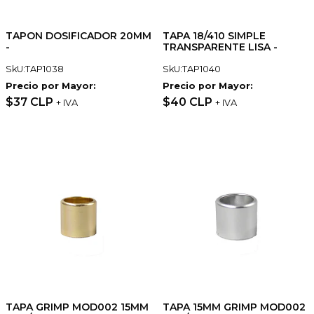
TAPON DOSIFICADOR 20MM
TAPA 18/410 SIMPLE
-
TRANSPARENTE LISA -
SkU:TAP1038
SkU:TAP1040
Precio por Mayor:
Precio por Mayor:
$37 CLP
$40 CLP
+ IVA
+ IVA
TAPA GRIMP MOD002 15MM
TAPA 15MM GRIMP MOD002