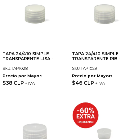
TAPA 24/410 SIMPLE
TAPA 24/410 SIMPLE
TRANSPARENTE LISA -
TRANSPARENTE RIB -
SkU:TAP1028
SkU:TAP1029
Precio por Mayor:
Precio por Mayor:
$38 CLP
$46 CLP
+ IVA
+ IVA