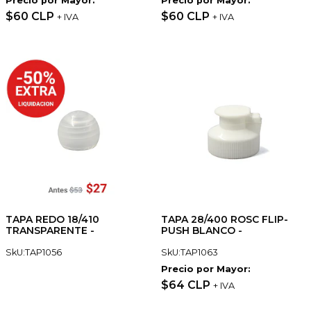
Precio por Mayor:
Precio por Mayor:
$60 CLP
$60 CLP
+ IVA
+ IVA
TAPA REDO 18/410
TAPA 28/400 ROSC FLIP-
TRANSPARENTE -
PUSH BLANCO -
SkU:TAP1056
SkU:TAP1063
Precio por Mayor:
$64 CLP
+ IVA