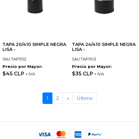
TAPA 20/410 SIMPLE NEGRA
TAPA 24/410 SIMPLE NEGRA
LISA -
LISA -
SkU:TAP1102
SkU:TAP1103
Precio por Mayor:
Precio por Mayor:
$45 CLP
$35 CLP
+ IVA
+ IVA
1
2
»
Último