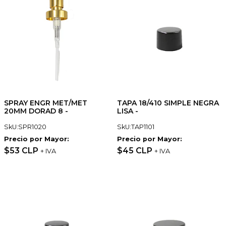
SPRAY ENGR MET/MET
TAPA 18/410 SIMPLE NEGRA
20MM DORAD 8 -
LISA -
SkU:SPR1020
SkU:TAP1101
Precio por Mayor:
Precio por Mayor:
$53 CLP
$45 CLP
+ IVA
+ IVA