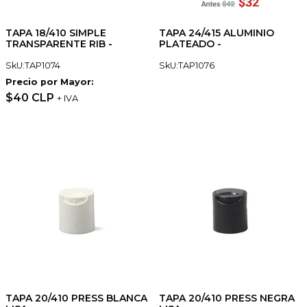
TAPA 18/410 SIMPLE
TAPA 24/415 ALUMINIO
TRANSPARENTE RIB -
PLATEADO -
SkU:TAP1074
SkU:TAP1076
Precio por Mayor:
$40 CLP
+ IVA
TAPA 20/410 PRESS BLANCA
TAPA 20/410 PRESS NEGRA