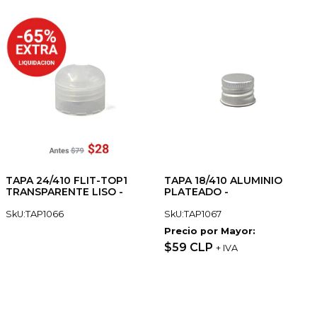
TAPA 24/410 FLIT-TOP1
TAPA 18/410 ALUMINIO
TRANSPARENTE LISO -
PLATEADO -
SkU:TAP1066
SkU:TAP1067
Precio por Mayor:
$59 CLP
+ IVA