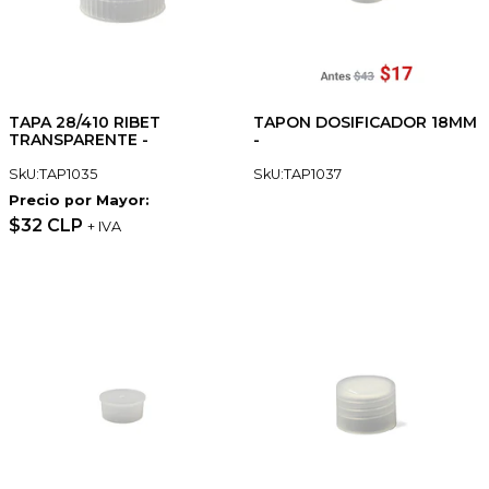
TAPA 28/410 RIBET
TAPON DOSIFICADOR 18MM
TRANSPARENTE -
-
SkU:TAP1035
SkU:TAP1037
Precio por Mayor:
$32 CLP
+ IVA